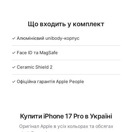
Що входить у комплект
✓ Алюмінієвий unibody-корпус
✓ Face ID та MagSafe
✓ Ceramic Shield 2
✓ Офіційна гарантія Apple People
Купити iPhone 17 Pro в Україні
Оригінал Apple в усіх кольорах та обсягах