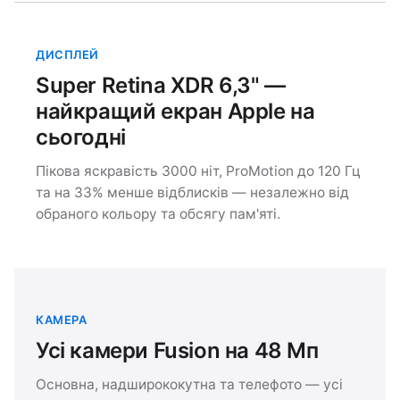
ДИСПЛЕЙ
Super Retina XDR 6,3" —
найкращий екран Apple на
сьогодні
Пікова яскравість 3000 ніт, ProMotion до 120 Гц
та на 33% менше відблисків — незалежно від
обраного кольору та обсягу пам'яті.
КАМЕРА
Усі камери Fusion на 48 Мп
Основна, надширококутна та телефото — усі