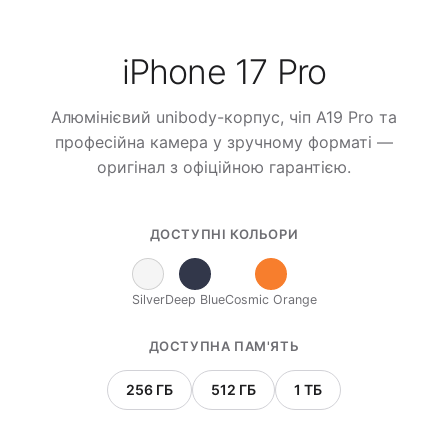
iPhone 17 Pro
Алюмінієвий unibody-корпус, чіп A19 Pro та
професійна камера у зручному форматі —
оригінал з офіційною гарантією.
ДОСТУПНІ КОЛЬОРИ
Silver
Deep Blue
Cosmic Orange
ДОСТУПНА ПАМ'ЯТЬ
256 ГБ
512 ГБ
1 ТБ