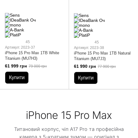
45
45
Артикул: 2023-37
Артикул: 2023-38
iPhone 15 Pro Max 1TB White
iPhone 15 Pro Max 1TB Natural
Titanium (MU7H3)
Titanium (MU7J3)
61 999 грн
61 990 грн
79 000 грн
77 900 грн
Купити
Купити
iPhone 15 Pro Max
Титановий корпус, чіп A17 Pro та професійна
камера з 5-кратним зумом — оригінал з