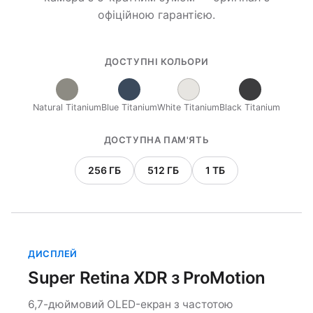
офіційною гарантією.
ДОСТУПНІ КОЛЬОРИ
Natural Titanium
Blue Titanium
White Titanium
Black Titanium
ДОСТУПНА ПАМ'ЯТЬ
256 ГБ
512 ГБ
1 ТБ
ДИСПЛЕЙ
Super Retina XDR з ProMotion
6,7-дюймовий OLED-екран з частотою