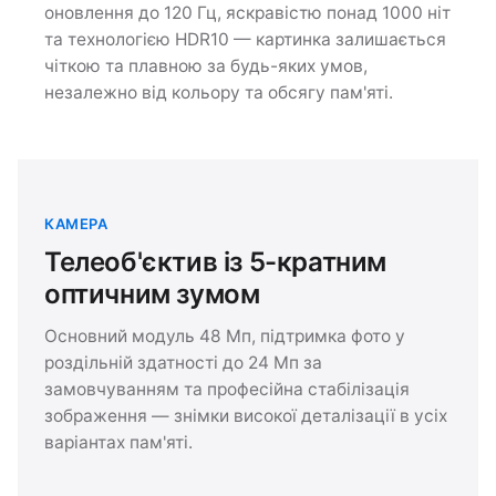
оновлення до 120 Гц, яскравістю понад 1000 ніт
та технологією HDR10 — картинка залишається
чіткою та плавною за будь-яких умов,
незалежно від кольору та обсягу пам'яті.
КАМЕРА
Телеоб'єктив із 5-кратним
оптичним зумом
Основний модуль 48 Мп, підтримка фото у
роздільній здатності до 24 Мп за
замовчуванням та професійна стабілізація
зображення — знімки високої деталізації в усіх
варіантах пам'яті.