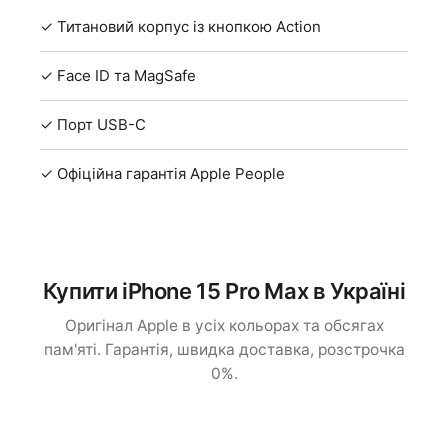
✓ Титановий корпус із кнопкою Action
✓ Face ID та MagSafe
✓ Порт USB-C
✓ Офіційна гарантія Apple People
Купити iPhone 15 Pro Max в Україні
Оригінал Apple в усіх кольорах та обсягах
пам'яті. Гарантія, швидка доставка, розстрочка
0%.