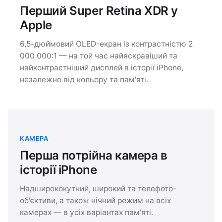
Перший Super Retina XDR у
Apple
6,5-дюймовий OLED-екран із контрастністю 2
000 000:1 — на той час найяскравіший та
найконтрастніший дисплей в історії iPhone,
незалежно від кольору та пам'яті.
КАМЕРА
Перша потрійна камера в
історії iPhone
Надширококутний, широкий та телефото-
об'єктиви, а також нічний режим на всіх
камерах — в усіх варіантах пам'яті.