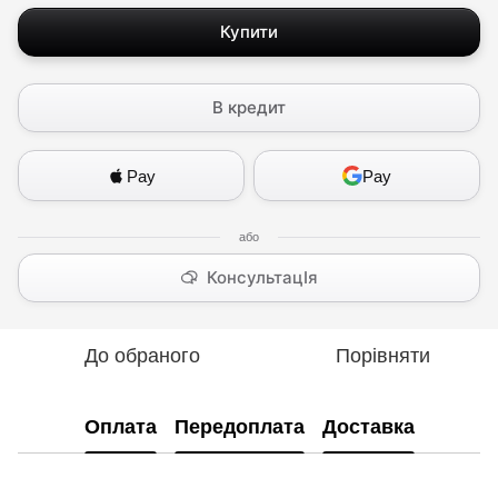
Купити
В кредит
Pay
Pay
КонсультацІя
До обраного
Порівняти
Оплата
Передоплата
Доставка