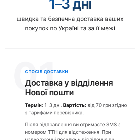
1–3 дні
швидка та безпечна доставка ваших
покупок по Україні та за її межі
01
СПОСІБ ДОСТАВКИ
Доставка у відділення
Нової пошти
Термін:
1–3 дні.
Вартість:
від 70 грн згідно
з тарифами перевізника.
Після відправлення ви отримаєте SMS з
номером ТТН для відстеження. При
надходженні посилки у відділення ви