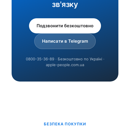
зв'язку
Подзвонити безкоштовно
Написати в Telegram
0800-35-36-89 · Безкоштовно по Україні ·
apple-people.com.ua
БЕЗПЕКА ПОКУПКИ