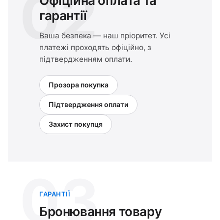
02
Офіційна оплата та
гарантії
Ваша безпека — наш пріоритет. Усі
платежі проходять офіційно, з
підтвердженням оплати.
Прозора покупка
Підтвердження оплати
Захист покупця
03
ГАРАНТІЇ
Бронювання товару