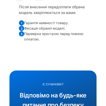
Після внесення передоплати обрана
модель закріплюється за вами.
Гарантія наявності товару.
1
Фіксація обраної моделі.
2
Перевірка пристрою перед повною
3
оплатою.
Є СУМНІВИ?
Відповімо на будь-яке
питання про безпеку