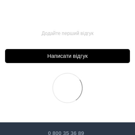
Додайте перший відгук
Написати відгук
0 800 35 36 89