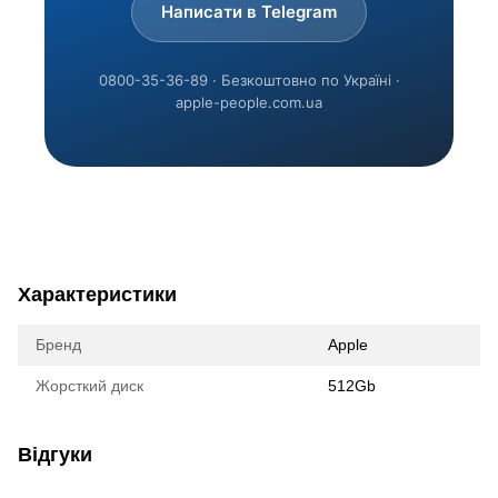
Написати в Telegram
0800-35-36-89 · Безкоштовно по Україні ·
apple-people.com.ua
Характеристики
Бренд
Apple
Жорсткий диск
512Gb
Відгуки