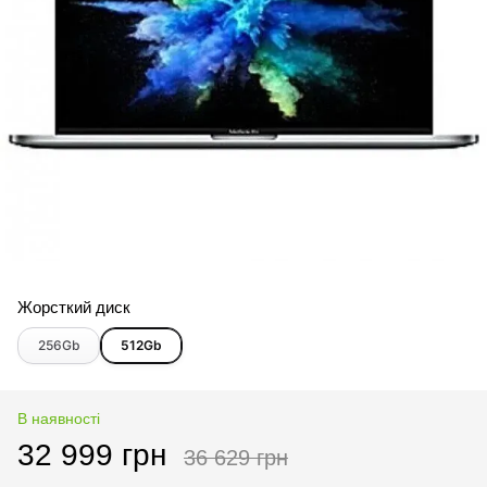
Жорсткий диск
256Gb
512Gb
В наявності
32 999 грн
36 629 грн