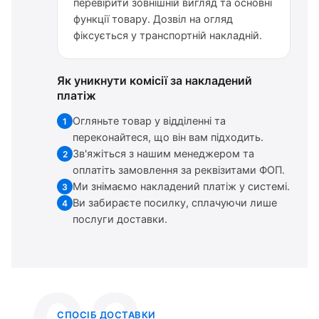
перевірити зовнішній вигляд та основні
функції товару. Дозвіл на огляд
фіксується у транспортній накладній.
Як уникнути комісії за накладений
платіж
Огляньте товар у відділенні та
1
переконайтеся, що він вам підходить.
Зв'яжіться з нашим менеджером та
2
оплатіть замовлення за реквізитами ФОП.
Ми знімаємо накладений платіж у системі.
3
Ви забираєте посилку, сплачуючи лише
4
послуги доставки.
СПОСІБ ДОСТАВКИ