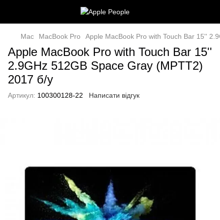
Mac
MacBook Pro
Apple MacBook Pro with Touch Bar 15'' 2
Apple MacBook Pro with Touch Bar 15''
2.9GHz 512GB Space Gray (MPTT2)
2017 б/у
Артикул:
100300128-22
Написати відгук