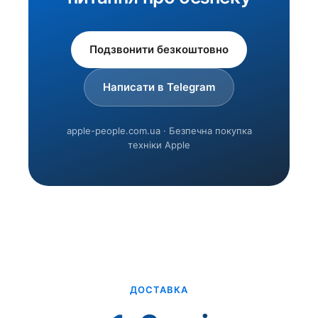
Подзвонити безкоштовно
Написати в Telegram
apple-people.com.ua · Безпечна покупка
техніки Apple
ДОСТАВКА