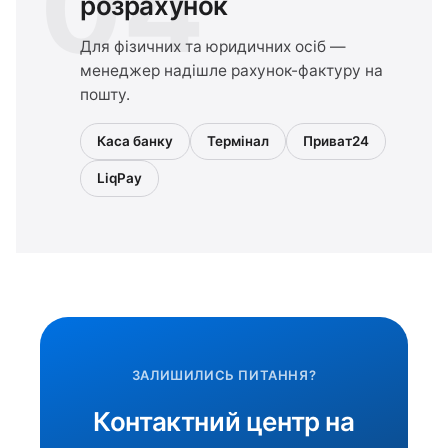
04
розрахунок
Для фізичних та юридичних осіб —
менеджер надішле рахунок-фактуру на
пошту.
Каса банку
Термінал
Приват24
LiqPay
ЗАЛИШИЛИСЬ ПИТАННЯ?
Контактний центр на