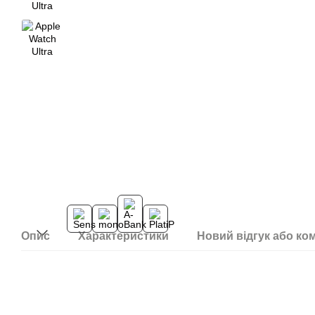
Опис
Характеристики
Новий відгук або ко