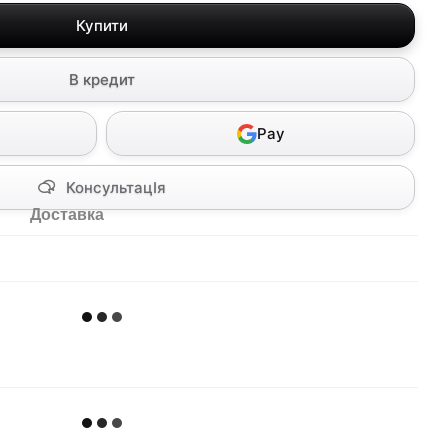
Купити
В кредит
Pay
КонсультацІя
Доставка