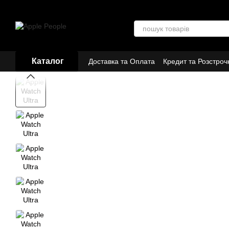
Перейти до основного контенту
Каталог
Доставка та Оплата
Кредит та Розстроч
Договір публічної оферти
Партнери