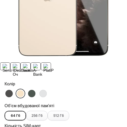
Колір
Об'єм вбудованої пам'яті
64 Гб
256 Гб
512 Гб
Кількість SIM-карт