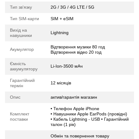
Тип зв'язку
2G / 3G / 4G LTE / 5G
Тип SIM-карти
SIM + eSIM
Вихід на
Lightning
навушники
Відтворення музики 80 год
Акумулятор
Відтворення відео 20 год
Ємність
Li-Ion-3500 мАч
аккумулятору
Гарантійний
12 місяців
термін
Опис
актив/гарантія магазин
• Телефон Apple iPhone
Комплект
• Навушники Apple EarPods (провідні)
поставки
• Кабель Lightning - USB • Гарантійний
талон (1 рік)
Обмін та повернення товару