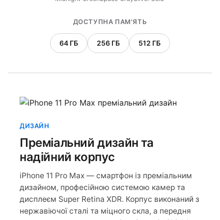
ДОСТУПНА ПАМ'ЯТЬ
64 ГБ
256 ГБ
512 ГБ
ДИЗАЙН
Преміальний дизайн та
надійний корпус
iPhone 11 Pro Max — смартфон із преміальним
дизайном, професійною системою камер та
дисплеєм Super Retina XDR. Корпус виконаний з
нержавіючої сталі та міцного скла, а передня