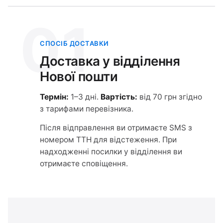
01
СПОСІБ ДОСТАВКИ
Доставка у відділення
Нової пошти
Термін:
1–3 дні.
Вартість:
від 70 грн згідно
з тарифами перевізника.
Після відправлення ви отримаєте SMS з
номером ТТН для відстеження. При
надходженні посилки у відділення ви
отримаєте сповіщення.