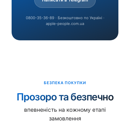
0800-35-36-89 · Безкоштовно по Україні ·
apple-people.com.ua
БЕЗПЕКА ПОКУПКИ
Прозоро та безпечно
впевненість на кожному етапі
замовлення