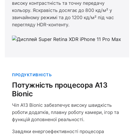
високу контрастність та точну передачу
кольору. Яскравість досягає до 800 кд/м² у
звичайному режимі та до 1200 кд/м² під час
перегляду HDR-контенту.
ПРОДУКТИВНІСТЬ
Потужність процесора A13
Bionic
Чіп A13 Bionic забезпечує високу швидкість
роботи додатків, плавну роботу камери, ігор та
функцій доповненої реальності.
Завдяки енергоефективності процесора