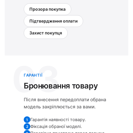
Прозора покупка
Підтвердження оплати
Захист покупця
03
ГАРАНТІЇ
Бронювання товару
Після внесення передоплати обрана
модель закріплюється за вами.
Гарантія наявності товару.
1
Фіксація обраної моделі.
2