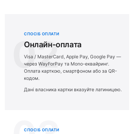
СПОСІБ ОПЛАТИ
02
Онлайн-оплата
Visa / MasterCard, Apple Pay, Google Pay —
через WayForPay та Mono-еквайринг.
Оплата карткою, смартфоном або за QR-
кодом.
Дані власника картки вказуйте латиницею.
03
СПОСІБ ОПЛАТИ