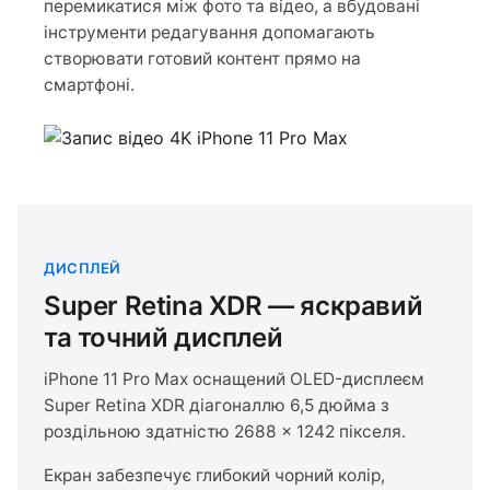
перемикатися між фото та відео, а вбудовані
інструменти редагування допомагають
створювати готовий контент прямо на
смартфоні.
ДИСПЛЕЙ
Super Retina XDR — яскравий
та точний дисплей
iPhone 11 Pro Max оснащений OLED-дисплеєм
Super Retina XDR діагоналлю 6,5 дюйма з
роздільною здатністю 2688 × 1242 пікселя.
Екран забезпечує глибокий чорний колір,