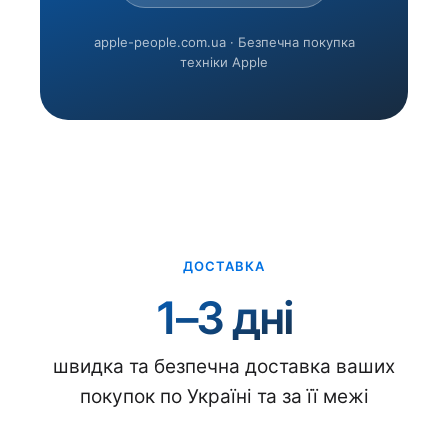
apple-people.com.ua · Безпечна покупка
техніки Apple
ДОСТАВКА
1–3 дні
швидка та безпечна доставка ваших
покупок по Україні та за її межі