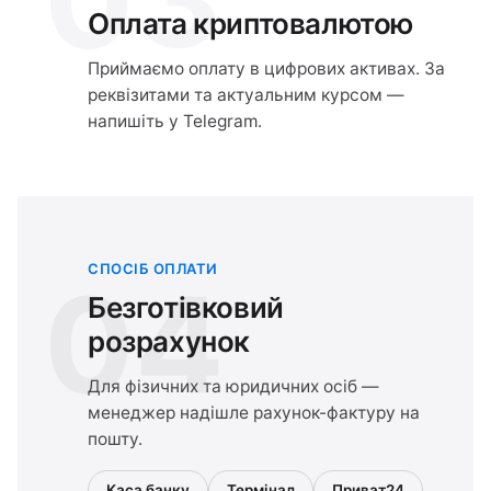
Оплата криптовалютою
Приймаємо оплату в цифрових активах. За
реквізитами та актуальним курсом —
напишіть у Telegram.
СПОСІБ ОПЛАТИ
04
Безготівковий
розрахунок
Для фізичних та юридичних осіб —
менеджер надішле рахунок-фактуру на
пошту.
Каса банку
Термінал
Приват24