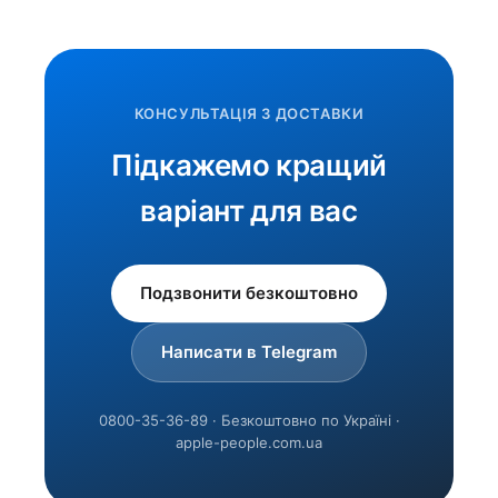
КОНСУЛЬТАЦІЯ З ДОСТАВКИ
Підкажемо кращий
варіант для вас
Подзвонити безкоштовно
Написати в Telegram
0800-35-36-89 · Безкоштовно по Україні ·
apple-people.com.ua