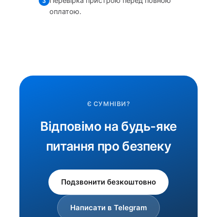
Перевірка пристрою перед повною
3
оплатою.
Є СУМНІВИ?
Відповімо на будь-яке
питання про безпеку
Подзвонити безкоштовно
Написати в Telegram