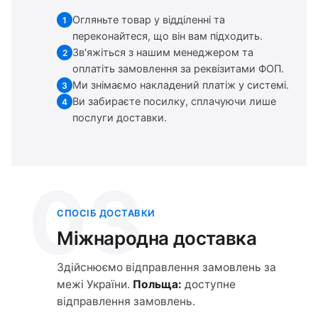
Огляньте товар у відділенні та
1
переконайтеся, що він вам підходить.
Зв'яжіться з нашим менеджером та
2
оплатіть замовлення за реквізитами ФОП.
Ми знімаємо накладений платіж у системі.
3
Ви забираєте посилку, сплачуючи лише
4
послуги доставки.
03
СПОСІБ ДОСТАВКИ
Міжнародна доставка
Здійснюємо відправлення замовлень за
межі України.
Польща:
доступне
відправлення замовлень.