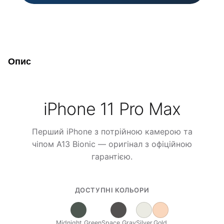
Опис
iPhone 11 Pro Max
Перший iPhone з потрійною камерою та
чіпом A13 Bionic — оригінал з офіційною
гарантією.
ДОСТУПНІ КОЛЬОРИ
Midnight Green
Space Gray
Silver
Gold