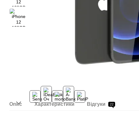
Опис
Характеристики
Відгуки
22