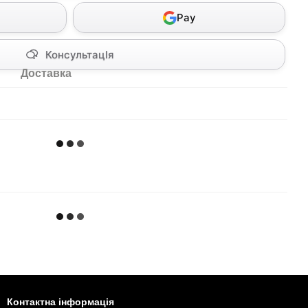
Pay
КонсультацІя
Доставка
Контактна інформація