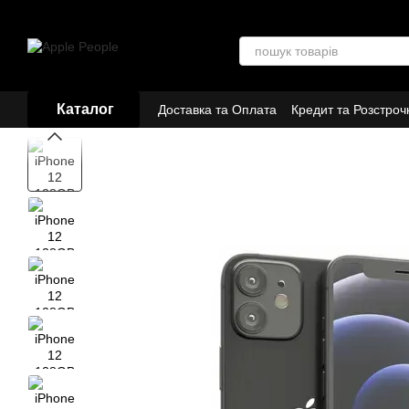
Перейти до основного контенту
Каталог
Доставка та Оплата
Кредит та Розстроч
Договір публічної оферти
Партнери