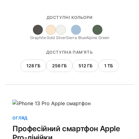
ДОСТУПНІ КОЛЬОРИ
Graphite
Gold
Silver
Sierra Blue
Alpine Green
ДОСТУПНА ПАМ'ЯТЬ
128 ГБ
256 ГБ
512 ГБ
1 ТБ
ОГЛЯД
Професійний смартфон Apple
Pro-лінійки