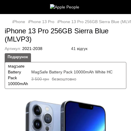
iPhone
iPhone 13 Pro
iPhone 13 Pro 256GB Sierra Blue (MLV
iPhone 13 Pro 256GB Sierra Blue
(MLVP3)
Артикул:
2021-2038
41 відгук
Подарунок
MagSafe Battery Pack 10000mAh White HC
3 500 грн
безкоштовно