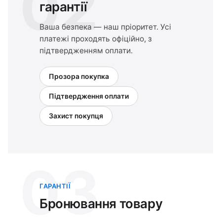
02
гарантії
Ваша безпека — наш пріоритет. Усі
платежі проходять офіційно, з
підтвердженням оплати.
Прозора покупка
Підтвердження оплати
Захист покупця
03
ГАРАНТІЇ
Бронювання товару