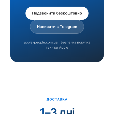
Подзвонити безкоштовно
Написати в Telegram
apple-people.com.ua · Безпечна покупка
техніки Apple
ДОСТАВКА
1–3 дні