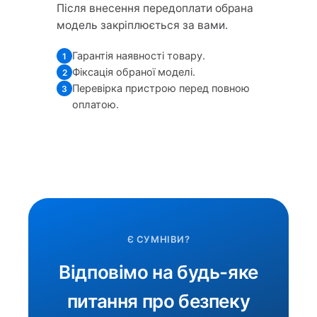
Після внесення передоплати обрана
модель закріплюється за вами.
Гарантія наявності товару.
1
Фіксація обраної моделі.
2
Перевірка пристрою перед повною
3
оплатою.
Є СУМНІВИ?
Відповімо на будь-яке
питання про безпеку