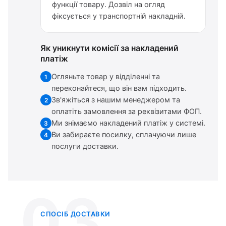
функції товару. Дозвіл на огляд
фіксується у транспортній накладній.
Як уникнути комісії за накладений
платіж
Огляньте товар у відділенні та
1
переконайтеся, що він вам підходить.
Зв'яжіться з нашим менеджером та
2
оплатіть замовлення за реквізитами ФОП.
Ми знімаємо накладений платіж у системі.
3
Ви забираєте посилку, сплачуючи лише
4
послуги доставки.
03
СПОСІБ ДОСТАВКИ