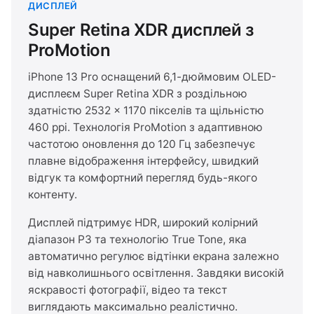
ДИСПЛЕЙ
Super Retina XDR дисплей з
ProMotion
iPhone 13 Pro оснащений 6,1-дюймовим OLED-
дисплеєм Super Retina XDR з роздільною
здатністю 2532 × 1170 пікселів та щільністю
460 ppi. Технологія ProMotion з адаптивною
частотою оновлення до 120 Гц забезпечує
плавне відображення інтерфейсу, швидкий
відгук та комфортний перегляд будь-якого
контенту.
Дисплей підтримує HDR, широкий колірний
діапазон P3 та технологію True Tone, яка
автоматично регулює відтінки екрана залежно
від навколишнього освітлення. Завдяки високій
яскравості фотографії, відео та текст
виглядають максимально реалістично.