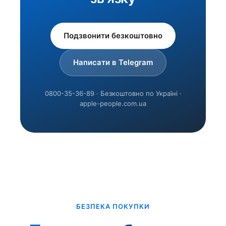
Подзвонити безкоштовно
Написати в Telegram
0800-35-36-89 · Безкоштовно по Україні ·
apple-people.com.ua
БЕЗПЕКА ПОКУПКИ