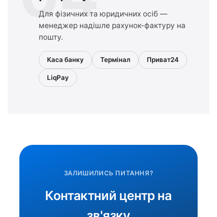
Для фізичних та юридичних осіб —
менеджер надішле рахунок-фактуру на
пошту.
Каса банку
Термінал
Приват24
LiqPay
ЗАЛИШИЛИСЬ ПИТАННЯ?
Контактний центр на
зв'язку