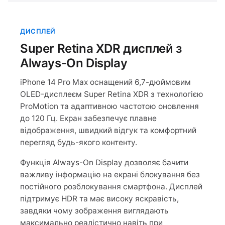
ДИСПЛЕЙ
Super Retina XDR дисплей з
Always-On Display
iPhone 14 Pro Max оснащений 6,7-дюймовим
OLED-дисплеєм Super Retina XDR з технологією
ProMotion та адаптивною частотою оновлення
до 120 Гц. Екран забезпечує плавне
відображення, швидкий відгук та комфортний
перегляд будь-якого контенту.
Функція Always-On Display дозволяє бачити
важливу інформацію на екрані блокування без
постійного розблокування смартфона. Дисплей
підтримує HDR та має високу яскравість,
завдяки чому зображення виглядають
максимально реалістично навіть при