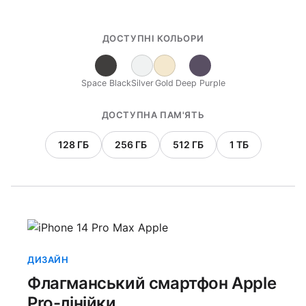
ДОСТУПНІ КОЛЬОРИ
Space Black
Silver
Gold
Deep Purple
ДОСТУПНА ПАМ'ЯТЬ
128 ГБ
256 ГБ
512 ГБ
1 ТБ
ДИЗАЙН
Флагманський смартфон Apple
Pro-лінійки