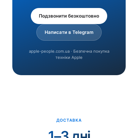
Подзвонити безкоштовно
Написати в Telegram
apple-people.com.ua · Безпечна покупка
техніки Apple
ДОСТАВКА
1–3 дні