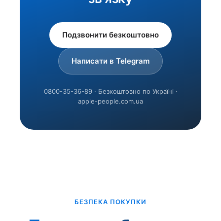
Подзвонити безкоштовно
Написати в Telegram
0800-35-36-89 · Безкоштовно по Україні ·
apple-people.com.ua
БЕЗПЕКА ПОКУПКИ