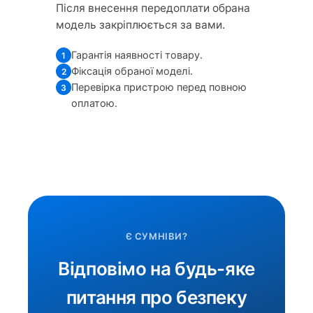
Після внесення передоплати обрана
модель закріплюється за вами.
Гарантія наявності товару.
1
Фіксація обраної моделі.
2
Перевірка пристрою перед повною
3
оплатою.
Є СУМНІВИ?
Відповімо на будь-яке
питання про безпеку