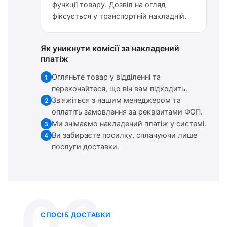
функції товару. Дозвіл на огляд
фіксується у транспортній накладній.
Як уникнути комісії за накладений
платіж
Огляньте товар у відділенні та
1
переконайтеся, що він вам підходить.
Зв'яжіться з нашим менеджером та
2
оплатіть замовлення за реквізитами ФОП.
Ми знімаємо накладений платіж у системі.
3
Ви забираєте посилку, сплачуючи лише
4
послуги доставки.
03
СПОСІБ ДОСТАВКИ