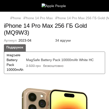
iPhone
iPhone 14 Pro Max
iPhone 14 Pro Max 256 ГБ Gold 
iPhone 14 Pro Max 256 ГБ Gold
(MQ9W3)
Артикул:
2023-04
34 відгуки
Подарунок
MagSafe Battery Pack 10000mAh White HC
3 500 грн
безкоштовно