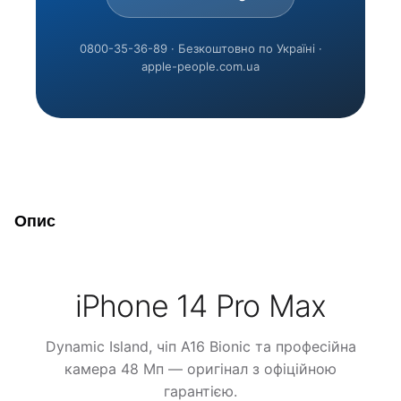
0800-35-36-89 · Безкоштовно по Україні ·
apple-people.com.ua
Опис
iPhone 14 Pro Max
Dynamic Island, чіп A16 Bionic та професійна
камера 48 Мп — оригінал з офіційною
гарантією.