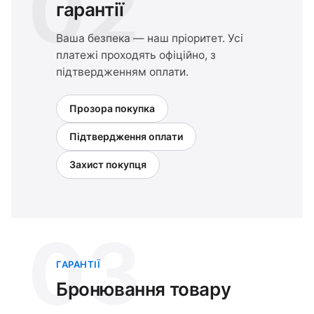
02
гарантії
Ваша безпека — наш пріоритет. Усі
платежі проходять офіційно, з
підтвердженням оплати.
Прозора покупка
Підтвердження оплати
Захист покупця
03
ГАРАНТІЇ
Бронювання товару