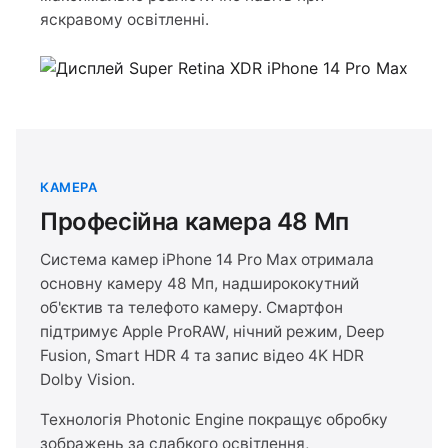
яскравому освітленні.
КАМЕРА
Професійна камера 48 Мп
Система камер iPhone 14 Pro Max отримала
основну камеру 48 Мп, надширококутний
об'єктив та телефото камеру. Смартфон
підтримує Apple ProRAW, нічний режим, Deep
Fusion, Smart HDR 4 та запис відео 4K HDR
Dolby Vision.
Технологія Photonic Engine покращує обробку
зображень за слабкого освітлення,