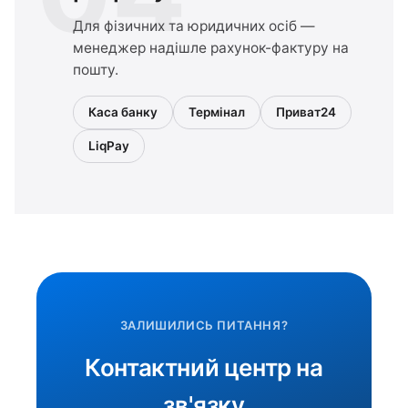
Для фізичних та юридичних осіб —
менеджер надішле рахунок-фактуру на
пошту.
Каса банку
Термінал
Приват24
LiqPay
ЗАЛИШИЛИСЬ ПИТАННЯ?
Контактний центр на
зв'язку