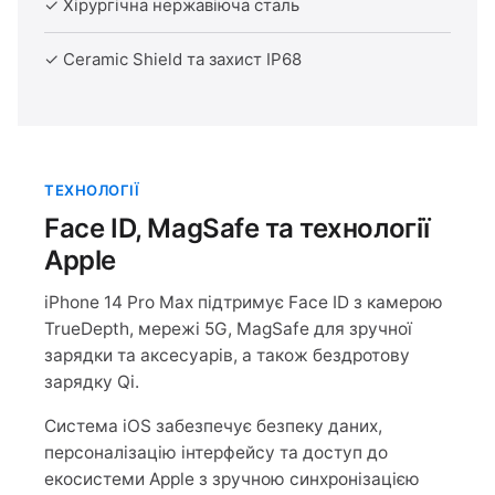
✓ Хірургічна нержавіюча сталь
✓ Ceramic Shield та захист IP68
ТЕХНОЛОГІЇ
Face ID, MagSafe та технології
Apple
iPhone 14 Pro Max підтримує Face ID з камерою
TrueDepth, мережі 5G, MagSafe для зручної
зарядки та аксесуарів, а також бездротову
зарядку Qi.
Система iOS забезпечує безпеку даних,
персоналізацію інтерфейсу та доступ до
екосистеми Apple з зручною синхронізацією