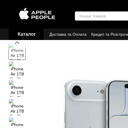
Перейти до основного контенту
Каталог
Доставка та Оплата
Кредит та Розстроч
Договір публічної оферти
Партнери