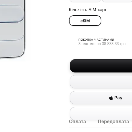
Кількість SIM-карт
eSIM
ПОКУПКА ЧАСТИНАМИ
3 платежі по 38 833.33 грн
Pay
Оплата
Передоплата