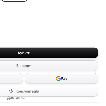
Купити
В кредит
Pay
КонсультацІя
Доставка