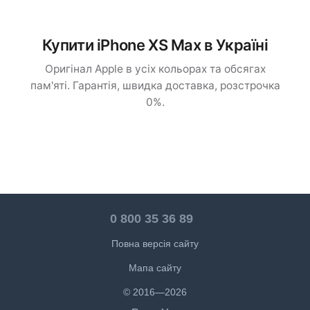
Купити iPhone XS Max в Україні
Оригінал Apple в усіх кольорах та обсягах
пам'яті. Гарантія, швидка доставка, розстрочка
0%.
0 800 35 36 89
Повна версія сайту
Мапа сайту
© 2016—2026