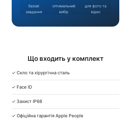
базові
оптимальний
для фото та
завдання
вибір
відео
Що входить у комплект
✓ Скло та хірургічна сталь
✓ Face ID
✓ Захист IP68
✓ Офіційна гарантія Apple People