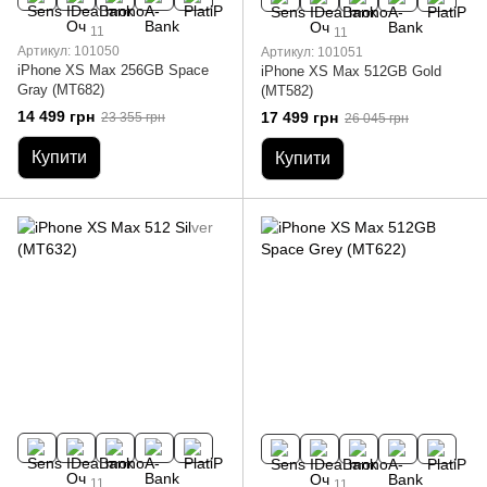
11
11
Артикул: 101050
Артикул: 101051
iPhone XS Max 256GB Space
iPhone XS Max 512GB Gold
Gray (MT682)
(MT582)
14 499 грн
17 499 грн
23 355 грн
26 045 грн
Купити
Купити
11
11