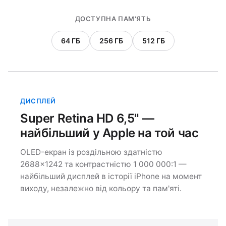
ДОСТУПНА ПАМ'ЯТЬ
64 ГБ
256 ГБ
512 ГБ
ДИСПЛЕЙ
Super Retina HD 6,5" —
найбільший у Apple на той час
OLED-екран із роздільною здатністю
2688×1242 та контрастністю 1 000 000:1 —
найбільший дисплей в історії iPhone на момент
виходу, незалежно від кольору та пам'яті.