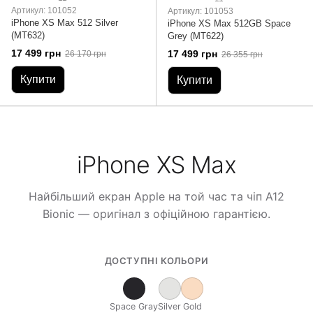
Артикул: 101052
Артикул: 101053
iPhone XS Max 512 Silver
iPhone XS Max 512GB Space
(MT632)
Grey (MT622)
17 499 грн
17 499 грн
26 170 грн
26 355 грн
Купити
Купити
iPhone XS Max
Найбільший екран Apple на той час та чіп A12
Bionic — оригінал з офіційною гарантією.
ДОСТУПНІ КОЛЬОРИ
Space Gray
Silver
Gold