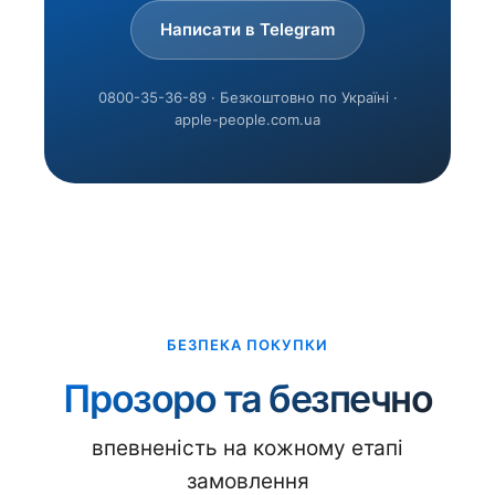
Написати в Telegram
0800-35-36-89 · Безкоштовно по Україні ·
apple-people.com.ua
БЕЗПЕКА ПОКУПКИ
Прозоро та безпечно
впевненість на кожному етапі
замовлення