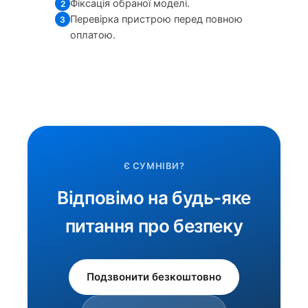
Фіксація обраної моделі.
2
Перевірка пристрою перед повною
3
оплатою.
Є СУМНІВИ?
Відповімо на будь-яке
питання про безпеку
Подзвонити безкоштовно