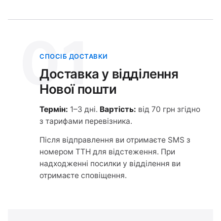
01
СПОСІБ ДОСТАВКИ
Доставка у відділення
Нової пошти
Термін:
1–3 дні.
Вартість:
від 70 грн згідно
з тарифами перевізника.
Після відправлення ви отримаєте SMS з
номером ТТН для відстеження. При
надходженні посилки у відділення ви
отримаєте сповіщення.