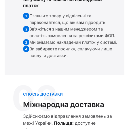
платіж
Огляньте товар у відділенні та
1
переконайтеся, що він вам підходить.
Зв'яжіться з нашим менеджером та
2
оплатіть замовлення за реквізитами ФОП.
Ми знімаємо накладений платіж у системі.
3
Ви забираєте посилку, сплачуючи лише
4
послуги доставки.
03
СПОСІБ ДОСТАВКИ
Міжнародна доставка
Здійснюємо відправлення замовлень за
межі України.
Польща:
доступне