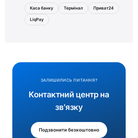
Каса банку
Термінал
Приват24
LiqPay
ЗАЛИШИЛИСЬ ПИТАННЯ?
Контактний центр на
зв'язку
Подзвонити безкоштовно