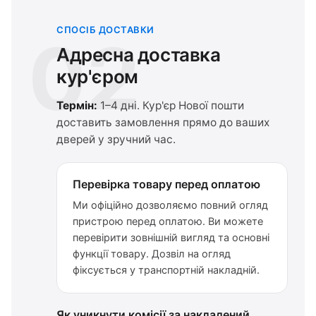
СПОСІБ ДОСТАВКИ
02
Адресна доставка
кур'єром
Термін:
1–4 дні. Кур'єр Нової пошти
доставить замовлення прямо до ваших
дверей у зручний час.
Перевірка товару перед оплатою
Ми офіційно дозволяємо повний огляд
пристрою перед оплатою. Ви можете
перевірити зовнішній вигляд та основні
функції товару. Дозвіл на огляд
фіксується у транспортній накладній.
Як уникнути комісії за накладений