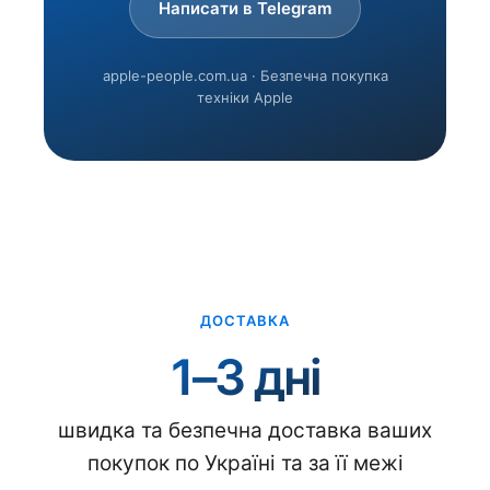
Написати в Telegram
apple-people.com.ua · Безпечна покупка
техніки Apple
ДОСТАВКА
1–3 дні
швидка та безпечна доставка ваших
покупок по Україні та за її межі