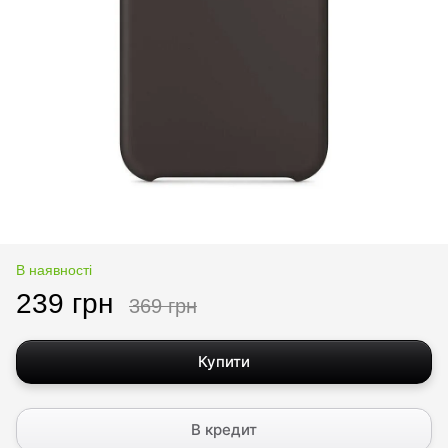
В наявності
239 грн
369 грн
Купити
В кредит