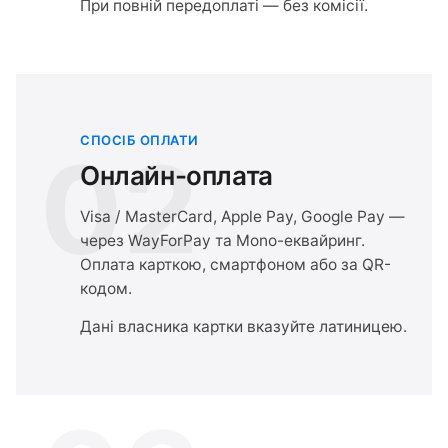
При повній передоплаті — без комісії.
СПОСІБ ОПЛАТИ
02
Онлайн-оплата
Visa / MasterCard, Apple Pay, Google Pay —
через WayForPay та Mono-еквайринг.
Оплата карткою, смартфоном або за QR-
кодом.
Дані власника картки вказуйте латиницею.