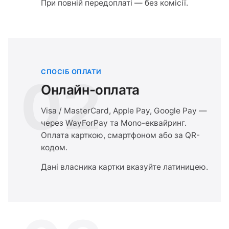
При повній передоплаті — без комісії.
СПОСІБ ОПЛАТИ
02
Онлайн-оплата
Visa / MasterCard, Apple Pay, Google Pay —
через WayForPay та Mono-еквайринг.
Оплата карткою, смартфоном або за QR-
кодом.
Дані власника картки вказуйте латиницею.