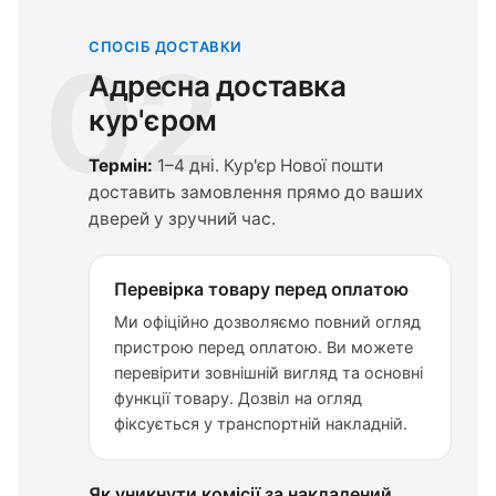
СПОСІБ ДОСТАВКИ
02
Адресна доставка
кур'єром
Термін:
1–4 дні. Кур'єр Нової пошти
доставить замовлення прямо до ваших
дверей у зручний час.
Перевірка товару перед оплатою
Ми офіційно дозволяємо повний огляд
пристрою перед оплатою. Ви можете
перевірити зовнішній вигляд та основні
функції товару. Дозвіл на огляд
фіксується у транспортній накладній.
Як уникнути комісії за накладений