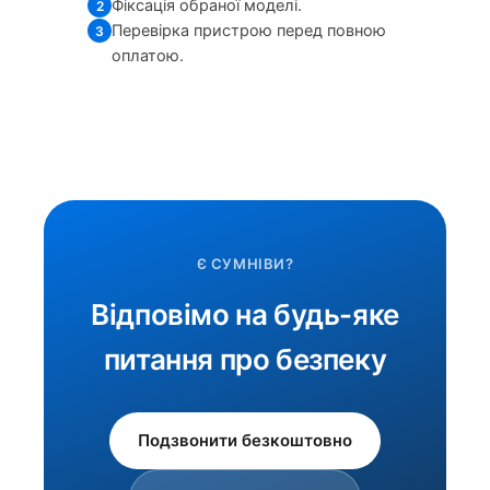
Фіксація обраної моделі.
2
Перевірка пристрою перед повною
3
оплатою.
Є СУМНІВИ?
Відповімо на будь-яке
питання про безпеку
Подзвонити безкоштовно