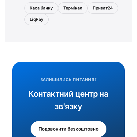
Каса банку
Термінал
Приват24
LiqPay
ЗАЛИШИЛИСЬ ПИТАННЯ?
Контактний центр на
зв'язку
Подзвонити безкоштовно