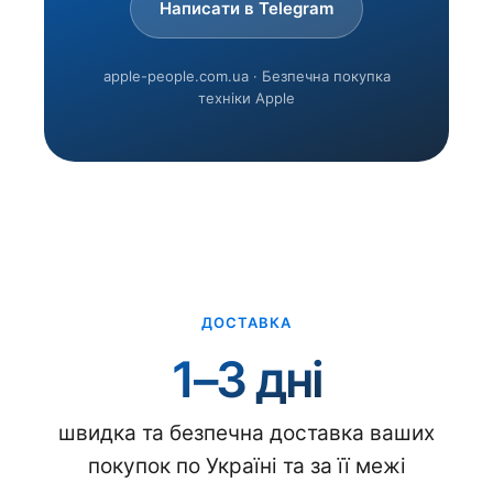
Написати в Telegram
apple-people.com.ua · Безпечна покупка
техніки Apple
ДОСТАВКА
1–3 дні
швидка та безпечна доставка ваших
покупок по Україні та за її межі