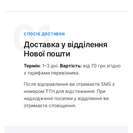
01
СПОСІБ ДОСТАВКИ
Доставка у відділення
Нової пошти
Термін:
1–3 дні.
Вартість:
від 70 грн згідно
з тарифами перевізника.
Після відправлення ви отримаєте SMS з
номером ТТН для відстеження. При
надходженні посилки у відділення ви
отримаєте сповіщення.