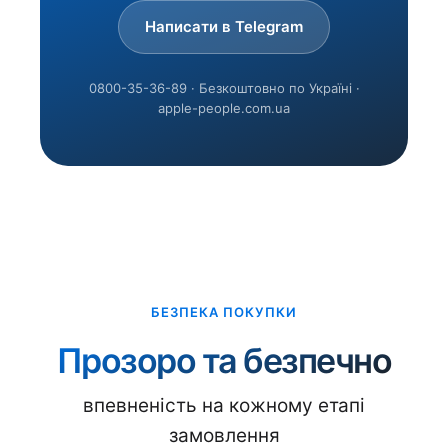
Написати в Telegram
0800-35-36-89 · Безкоштовно по Україні ·
apple-people.com.ua
БЕЗПЕКА ПОКУПКИ
Прозоро та безпечно
впевненість на кожному етапі
замовлення