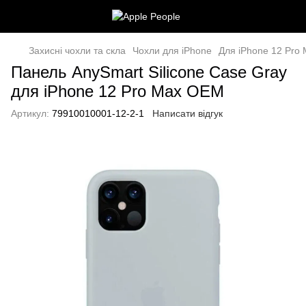
Захисні чохли та скла
Чохли для iPhone
Для iPhone 12 Pro
Панель AnySmart Silicone Case Gray
для iPhone 12 Pro Max OEM
Артикул:
79910010001-12-2-1
Написати відгук