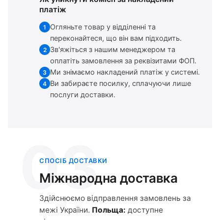
платіж
Огляньте товар у відділенні та
1
переконайтеся, що він вам підходить.
Зв'яжіться з нашим менеджером та
2
оплатіть замовлення за реквізитами ФОП.
Ми знімаємо накладений платіж у системі.
3
Ви забираєте посилку, сплачуючи лише
4
послуги доставки.
03
СПОСІБ ДОСТАВКИ
Міжнародна доставка
Здійснюємо відправлення замовлень за
межі України.
Польща:
доступне