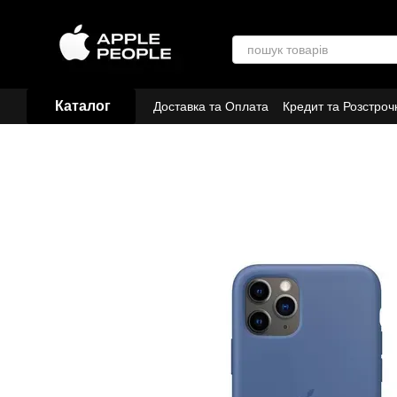
Перейти до основного контенту
Каталог
Доставка та Оплата
Кредит та Розстроч
Договір публічної оферти
Партнери