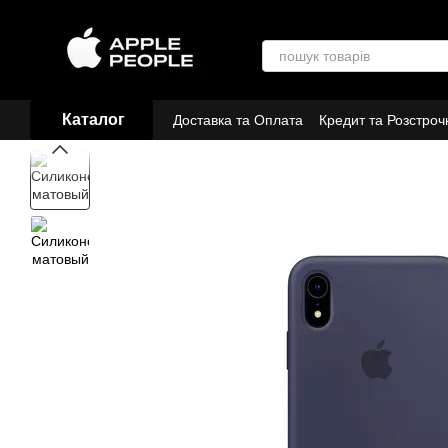
Перейти до основного контенту
Каталог
Доставка та Оплата
Кредит та Розстроч
Договір публічної оферти
Партнери