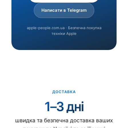
Написати в Telegram
apple-people.com.ua · Безпечна покупка
техніки Apple
ДОСТАВКА
1–3 дні
швидка та безпечна доставка ваших