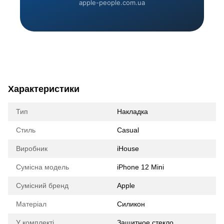
apple-people.com.ua
Характеристики
Тип
Накладка
Стиль
Casual
Виробник
iHouse
Сумісна модель
iPhone 12 Mini
Сумісний бренд
Apple
Матеріал
Силикон
У комплекті
Защитное стекло