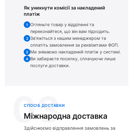
Як уникнути комісії за накладений
платіж
Огляньте товар у відділенні та
1
переконайтеся, що він вам підходить.
Зв'яжіться з нашим менеджером та
2
оплатіть замовлення за реквізитами ФОП.
Ми знімаємо накладений платіж у системі.
3
Ви забираєте посилку, сплачуючи лише
4
послуги доставки.
03
СПОСІБ ДОСТАВКИ
Міжнародна доставка
Здійснюємо відправлення замовлень за