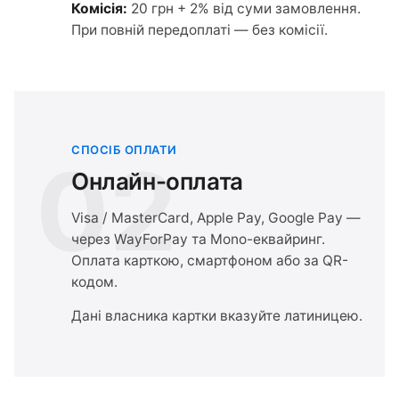
Комісія:
20 грн + 2% від суми замовлення.
При повній передоплаті — без комісії.
СПОСІБ ОПЛАТИ
02
Онлайн-оплата
Visa / MasterCard, Apple Pay, Google Pay —
через WayForPay та Mono-еквайринг.
Оплата карткою, смартфоном або за QR-
кодом.
Дані власника картки вказуйте латиницею.