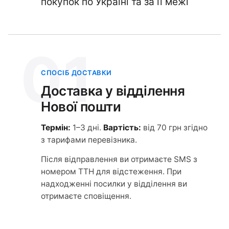
покупок по Україні та за її межі
01
СПОСІБ ДОСТАВКИ
Доставка у відділення
Нової пошти
Термін:
1–3 дні.
Вартість:
від 70 грн згідно
з тарифами перевізника.
Після відправлення ви отримаєте SMS з
номером ТТН для відстеження. При
надходженні посилки у відділення ви
отримаєте сповіщення.