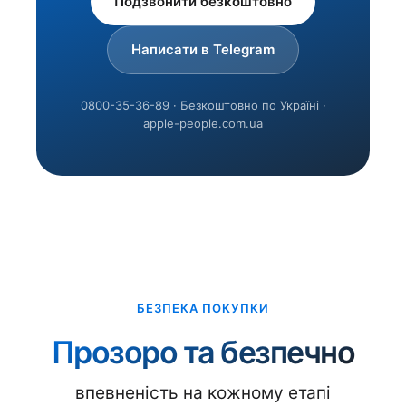
Подзвонити безкоштовно
Написати в Telegram
0800-35-36-89 · Безкоштовно по Україні ·
apple-people.com.ua
БЕЗПЕКА ПОКУПКИ
Прозоро та безпечно
впевненість на кожному етапі