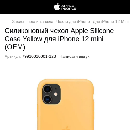
Захисні чохли та скла
Чохли для iPhone
Для iPhone 12 Mini
Силиконовый чехол Apple Silicone
Case Yellow для iPhone 12 mini
(OEM)
Артикул:
79910010001-123
Написати відгук