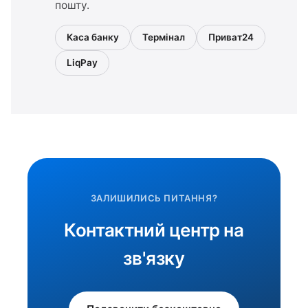
пошту.
Каса банку
Термінал
Приват24
LiqPay
ЗАЛИШИЛИСЬ ПИТАННЯ?
Контактний центр на
зв'язку