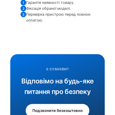
Гарантія наявності товару.
1
Фіксація обраної моделі.
2
Перевірка пристрою перед повною
3
оплатою.
Є СУМНІВИ?
Відповімо на будь-яке
питання про безпеку
Подзвонити безкоштовно