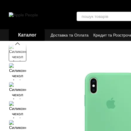
Перейти до основного контенту
Каталог
Доставка та Оплата
Кредит та Розстроч
Договір публічної оферти
Партнери