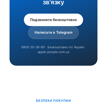
зв'язку
Подзвонити безкоштовно
Написати в Telegram
0800-35-36-89 · Безкоштовно по Україні ·
apple-people.com.ua
БЕЗПЕКА ПОКУПКИ