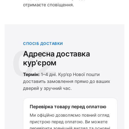
отримаєте сповіщення.
СПОСІБ ДОСТАВКИ
02
Адресна доставка
кур'єром
Термін:
1–4 дні. Кур'єр Нової пошти
доставить замовлення прямо до ваших
дверей у зручний час.
Перевірка товару перед оплатою
Ми офіційно дозволяємо повний огляд
пристрою перед оплатою. Ви можете
перевірити зовнішній вигляд та основні