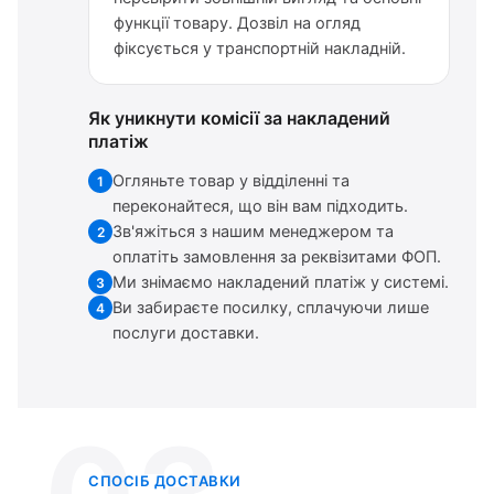
функції товару. Дозвіл на огляд
фіксується у транспортній накладній.
Як уникнути комісії за накладений
платіж
Огляньте товар у відділенні та
1
переконайтеся, що він вам підходить.
Зв'яжіться з нашим менеджером та
2
оплатіть замовлення за реквізитами ФОП.
Ми знімаємо накладений платіж у системі.
3
Ви забираєте посилку, сплачуючи лише
4
послуги доставки.
СПОСІБ ДОСТАВКИ