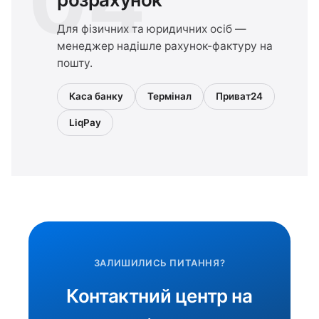
04
Для фізичних та юридичних осіб —
менеджер надішле рахунок-фактуру на
пошту.
Каса банку
Термінал
Приват24
LiqPay
ЗАЛИШИЛИСЬ ПИТАННЯ?
Контактний центр на