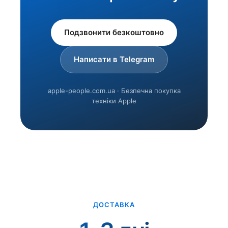
Подзвонити безкоштовно
Написати в Telegram
apple-people.com.ua · Безпечна покупка
техніки Apple
ДОСТАВКА