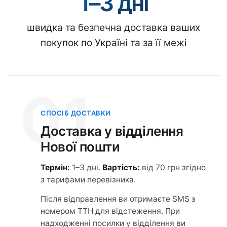
1–3 дні
швидка та безпечна доставка ваших
покупок по Україні та за її межі
01
СПОСІБ ДОСТАВКИ
Доставка у відділення
Нової пошти
Термін:
1–3 дні.
Вартість:
від 70 грн згідно
з тарифами перевізника.
Після відправлення ви отримаєте SMS з
номером ТТН для відстеження. При
надходженні посилки у відділення ви