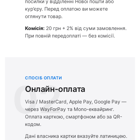
посилки у відділенні Нової пошти або
кур'єру. Перед оплатою ви можете
оглянути товар.
Комісія:
20 грн + 2% від суми замовлення.
При повній передоплаті — без комісії.
СПОСІБ ОПЛАТИ
02
Онлайн-оплата
Visa / MasterCard, Apple Pay, Google Pay —
через WayForPay та Mono-еквайринг.
Оплата карткою, смартфоном або за QR-
кодом.
Дані власника картки вказуйте латиницею.