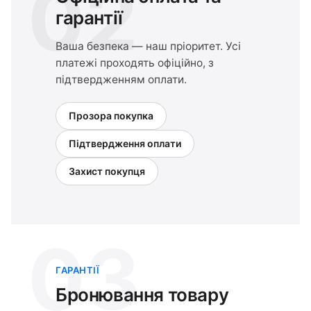
02
гарантії
Ваша безпека — наш пріоритет. Усі
платежі проходять офіційно, з
підтвердженням оплати.
Прозора покупка
Підтвердження оплати
Захист покупця
03
ГАРАНТІЇ
Бронювання товару