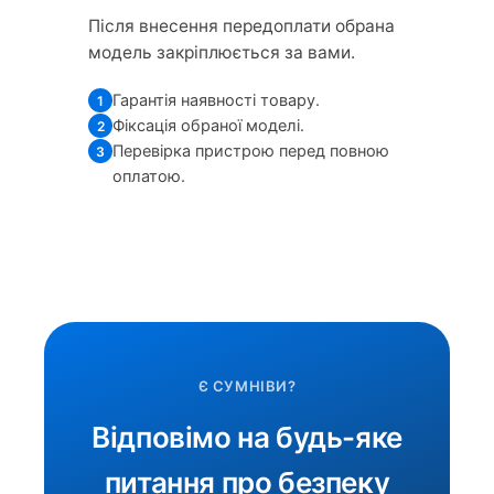
Після внесення передоплати обрана
модель закріплюється за вами.
Гарантія наявності товару.
1
Фіксація обраної моделі.
2
Перевірка пристрою перед повною
3
оплатою.
Є СУМНІВИ?
Відповімо на будь-яке
питання про безпеку