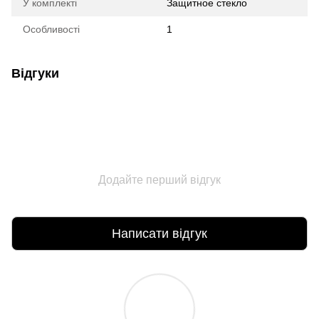
У комплекті
Защитное стекло
Особливості
1
Відгуки
Додайте перший відгук
Написати відгук