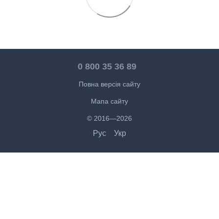
0 800 35 36 89
Повна версія сайту
Мапа сайту
© 2016—2026
Рус
Укр