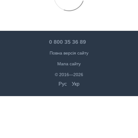
0 800 35 36 89
Повна версія сайту
Мапа сайту
© 2016—2026
Рус
Укр