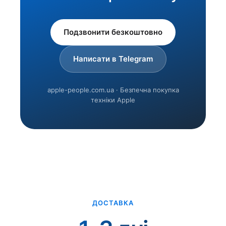
Подзвонити безкоштовно
Написати в Telegram
apple-people.com.ua · Безпечна покупка
техніки Apple
ДОСТАВКА