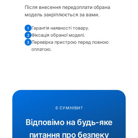
Після внесення передоплати обрана
модель закріплюється за вами.
Гарантія наявності товару.
1
Фіксація обраної моделі.
2
Перевірка пристрою перед повною
3
оплатою.
Є СУМНІВИ?
Відповімо на будь-яке
питання про безпеку