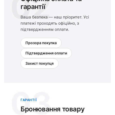
02
гарантії
Ваша безпека — наш пріоритет. Усі
платежі проходять офіційно, з
підтвердженням оплати.
Прозора покупка
Підтвердження оплати
Захист покупця
03
ГАРАНТІЇ
Бронювання товару