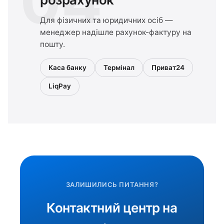
04
Для фізичних та юридичних осіб —
менеджер надішле рахунок-фактуру на
пошту.
Каса банку
Термінал
Приват24
LiqPay
ЗАЛИШИЛИСЬ ПИТАННЯ?
Контактний центр на