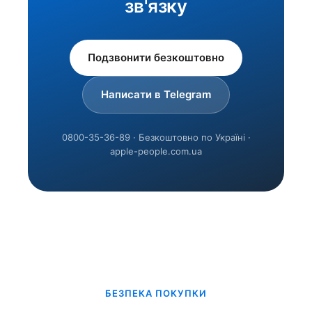
зв'язку
Подзвонити безкоштовно
Написати в Telegram
0800-35-36-89 · Безкоштовно по Україні ·
apple-people.com.ua
БЕЗПЕКА ПОКУПКИ