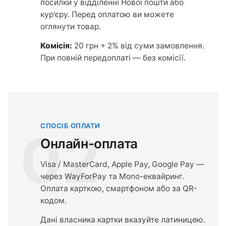
посилки у відділенні Нової пошти або
кур'єру. Перед оплатою ви можете
оглянути товар.
Комісія:
20 грн + 2% від суми замовлення.
При повній передоплаті — без комісії.
СПОСІБ ОПЛАТИ
02
Онлайн-оплата
Visa / MasterCard, Apple Pay, Google Pay —
через WayForPay та Mono-еквайринг.
Оплата карткою, смартфоном або за QR-
кодом.
Дані власника картки вказуйте латиницею.