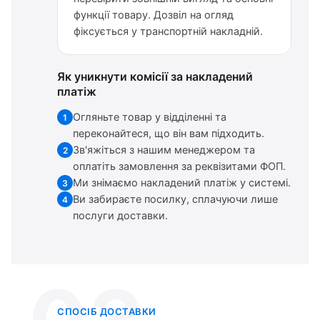
функції товару. Дозвіл на огляд
фіксується у транспортній накладній.
Як уникнути комісії за накладений
платіж
Огляньте товар у відділенні та
1
переконайтеся, що він вам підходить.
Зв'яжіться з нашим менеджером та
2
оплатіть замовлення за реквізитами ФОП.
Ми знімаємо накладений платіж у системі.
3
Ви забираєте посилку, сплачуючи лише
4
послуги доставки.
СПОСІБ ДОСТАВКИ