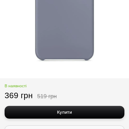
В наявності
369 грн
519 грн
Купити