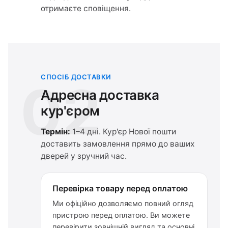
отримаєте сповіщення.
СПОСІБ ДОСТАВКИ
02
Адресна доставка
кур'єром
Термін:
1–4 дні. Кур'єр Нової пошти
доставить замовлення прямо до ваших
дверей у зручний час.
Перевірка товару перед оплатою
Ми офіційно дозволяємо повний огляд
пристрою перед оплатою. Ви можете
перевірити зовнішній вигляд та основні