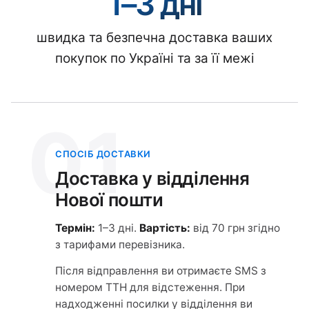
1–3 дні
швидка та безпечна доставка ваших
покупок по Україні та за її межі
01
СПОСІБ ДОСТАВКИ
Доставка у відділення
Нової пошти
Термін:
1–3 дні.
Вартість:
від 70 грн згідно
з тарифами перевізника.
Після відправлення ви отримаєте SMS з
номером ТТН для відстеження. При
надходженні посилки у відділення ви