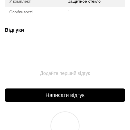
У комплекті
Защитное стекло
Особливості
1
Відгуки
Додайте перший відгук
Написати відгук