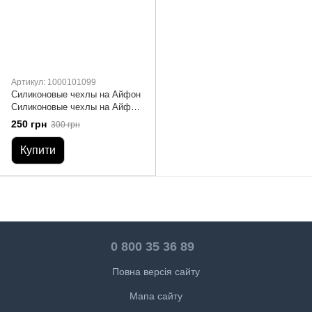
Артикул: 1000101099
Силиконовые чехлы на Айфон
Силиконовые чехлы на Айфон
7-7+-8-8+ Silicone Case
250 грн
300 грн
Купити
0 800 35 36 89
Повна версія сайту
Мапа сайту