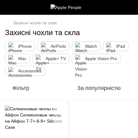
Захисні чохли та скла
Захисні чохли та скла
iPhone
AirPods
Watch
IPad
Mac
Apple+ TV
Apple Vision Pro
Accessories
Фільтр
За популярністю