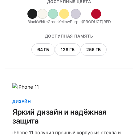
ДОСТУПНЫЕ ЦВЕТА
Black
White
Green
Yellow
Purple
(PRODUCT)RED
ДОСТУПНАЯ ПАМЯТЬ
64 ГБ
128 ГБ
256 ГБ
ДИЗАЙН
Яркий дизайн и надёжная
защита
iPhone 11 получил прочный корпус из стекла и