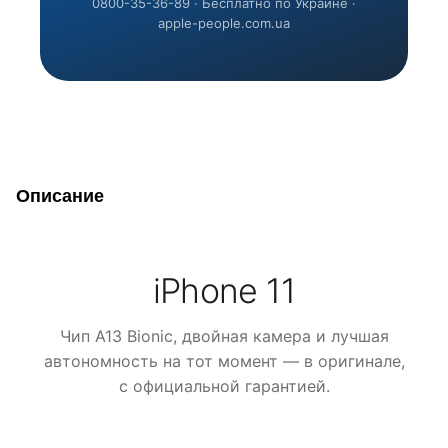
0800-35-36-89 · Бесплатно по Украине ·
apple-people.com.ua
Описание
iPhone 11
Чип A13 Bionic, двойная камера и лучшая
автономность на тот момент — в оригинале,
с официальной гарантией.