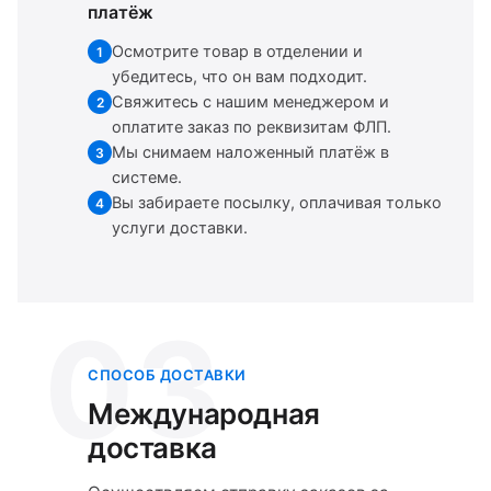
платёж
Осмотрите товар в отделении и
1
убедитесь, что он вам подходит.
Свяжитесь с нашим менеджером и
2
оплатите заказ по реквизитам ФЛП.
Мы снимаем наложенный платёж в
3
системе.
Вы забираете посылку, оплачивая только
4
услуги доставки.
03
СПОСОБ ДОСТАВКИ
Международная
доставка