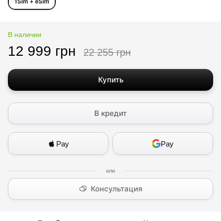
1Sim + eSim
В наличии
12 999 грн
22 255 грн
Купить
В кредит
Pay
Pay
Консультация