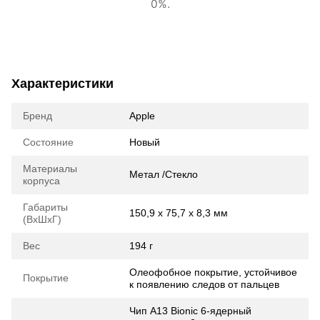
0%.
Характеристики
Бренд
Apple
Состояние
Новый
Материалы
Метал /Стекло
корпуса
Габариты
150,9 х 75,7 х 8,3 мм
(ВхШхГ)
Вес
194 г
Олеофобное покрытие, устойчивое
Покрытие
к появлению следов от пальцев
Чип A13 Bionic 6‑ядерный