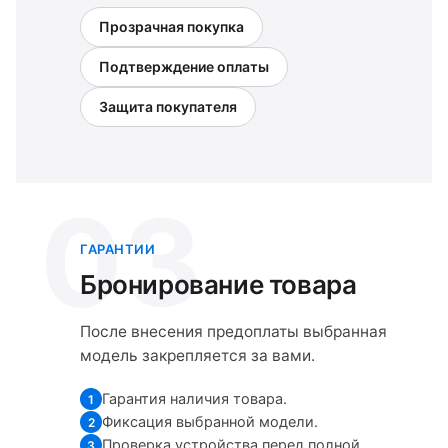
Прозрачная покупка
Подтверждение оплаты
Защита покупателя
03
ГАРАНТИИ
Бронирование товара
После внесения предоплаты выбранная
модель закрепляется за вами.
Гарантия наличия товара.
1
Фиксация выбранной модели.
2
Проверка устройства перед полной
3