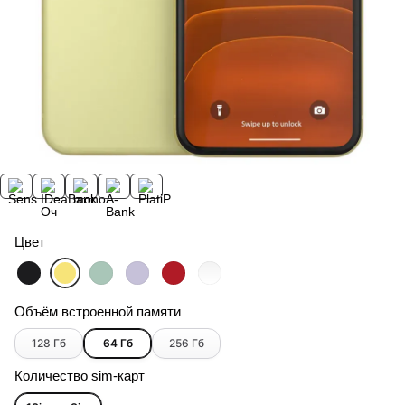
Цвет
Объём встроенной памяти
128 Гб
64 Гб
256 Гб
Количество sim-карт