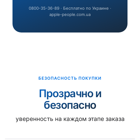
0800-35-36-89 · Бесплатно по Украине ·
apple-people.com.ua
БЕЗОПАСНОСТЬ ПОКУПКИ
Прозрачно и
безопасно
уверенность на каждом этапе заказа