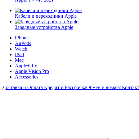
Кабели и переходники Apple
Зарядные устройства Apple
iPhone
AirPods
Watch
IPad
Mac
Apple+ TV
Apple Vision Pro
Accessories
Доставка и Оплата
Кредит и Рассрочка
Обмен и возврат
Контак