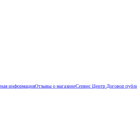
тная информация
Отзывы о магазине
Сервис Центр
Договор публ