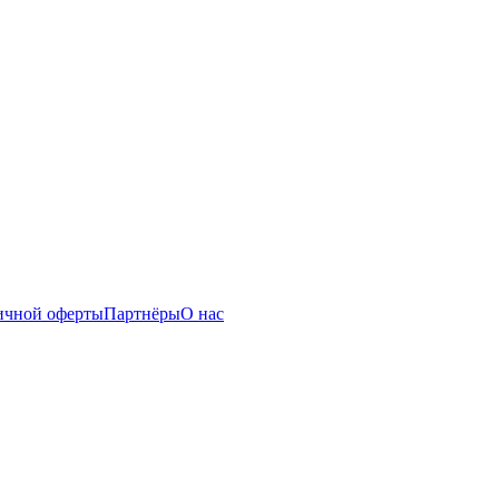
ичной оферты
Партнёры
О нас