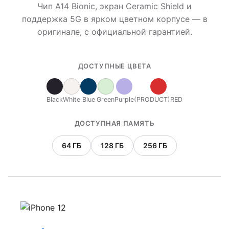
Чип A14 Bionic, экран Ceramic Shield и
поддержка 5G в ярком цветном корпусе — в
оригинале, с официальной гарантией.
ДОСТУПНЫЕ ЦВЕТА
Black
White
Blue
Green
Purple
(PRODUCT)RED
ДОСТУПНАЯ ПАМЯТЬ
64 ГБ
128 ГБ
256 ГБ