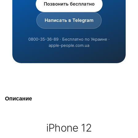
Позвонить бесплатно
Написать в Telegram
0800-35-36-89 · Бесплатно по Украине ·
apple-people.com.ua
Описание
iPhone 12