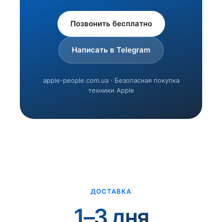
Позвонить бесплатно
Написать в Telegram
apple-people.com.ua · Безопасная покупка
техники Apple
ДОСТАВКА
1–3 дня