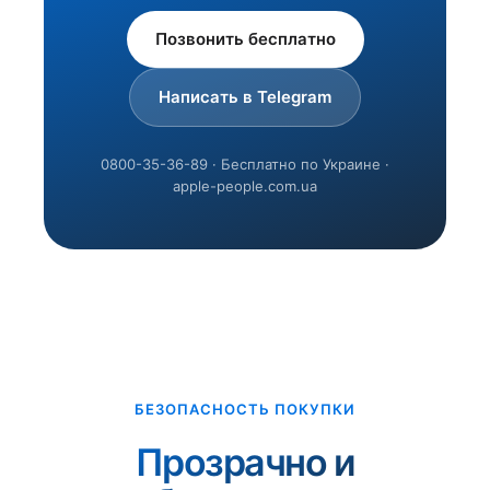
Позвонить бесплатно
Написать в Telegram
0800-35-36-89 · Бесплатно по Украине ·
apple-people.com.ua
БЕЗОПАСНОСТЬ ПОКУПКИ
Прозрачно и