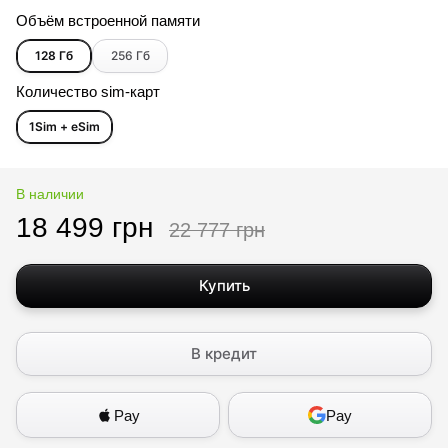
Объём встроенной памяти
128 Гб
256 Гб
Количество sim-карт
1Sim + eSim
В наличии
18 499 грн
22 777 грн
Купить
В кредит
Pay
Pay