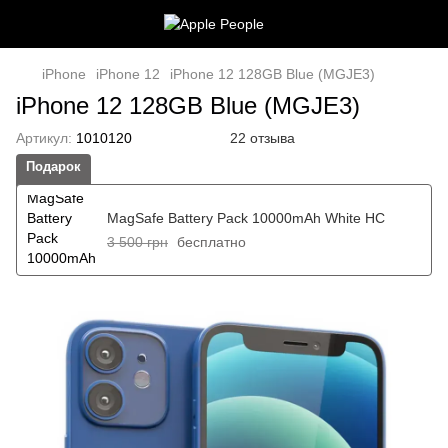
iPhone
iPhone 12
iPhone 12 128GB Blue (MGJE3)
iPhone 12 128GB Blue (MGJE3)
Артикул:
1010120
22 отзыва
Подарок
MagSafe Battery Pack 10000mAh White HC
3 500 грн
бесплатно