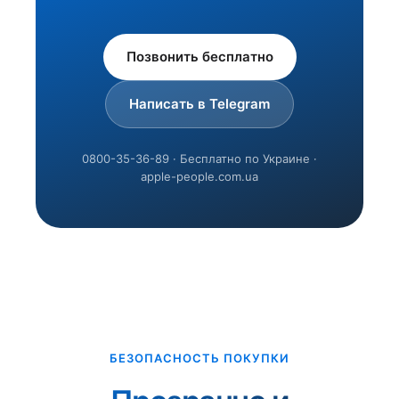
Позвонить бесплатно
Написать в Telegram
0800-35-36-89 · Бесплатно по Украине ·
apple-people.com.ua
БЕЗОПАСНОСТЬ ПОКУПКИ