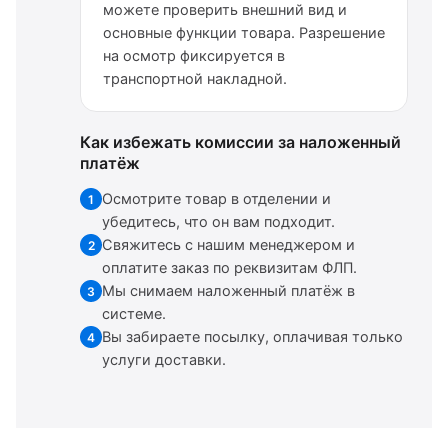
можете проверить внешний вид и
основные функции товара. Разрешение
на осмотр фиксируется в
транспортной накладной.
Как избежать комиссии за наложенный
платёж
Осмотрите товар в отделении и
1
убедитесь, что он вам подходит.
Свяжитесь с нашим менеджером и
2
оплатите заказ по реквизитам ФЛП.
Мы снимаем наложенный платёж в
3
системе.
Вы забираете посылку, оплачивая только
4
услуги доставки.