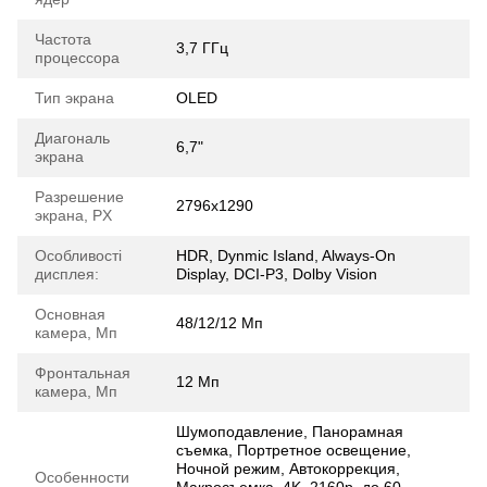
Частота
3,7 ГГц
процессора
Тип экрана
OLED
Диагональ
6,7"
экрана
Разрешение
2796x1290
экрана, PX
Особливості
HDR, Dynmic Island, Always-On
дисплея:
Display, DCI-P3, Dolby Vision
Основная
48/12/12 Mп
камера, Мп
Фронтальная
12 Мп
камера, Мп
Шумоподавление, Панорамная
съемка, Портретное освещение,
Ночной режим, Автокоррекция,
Особенности