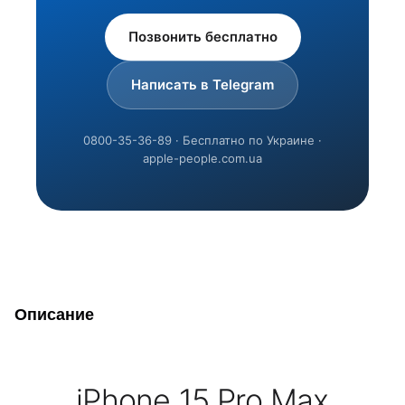
Позвонить бесплатно
Написать в Telegram
0800-35-36-89 · Бесплатно по Украине ·
apple-people.com.ua
Описание
iPhone 15 Pro Max