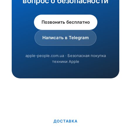
вопрос о безопасности
Позвонить бесплатно
Написать в Telegram
apple-people.com.ua · Безопасная покупка
техники Apple
ДОСТАВКА