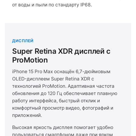
от воды и пыли по стандарту IP68.
ДИСПЛЕЙ
Super Retina XDR дисплей с
ProMotion
iPhone 15 Pro Max оснащён 6,7-дюймовым
OLED-дисплеем Super Retina XDR с
технологией ProMotion. Адаптивная частота
обновления до 120 Гц обеспечивает плавную
работу интерфейса, быстрый отклик и
комфортный просмотр видео, фотографий и
приложений.
Высокая яркость дисплея помогает удобно
пользоваться смартфоном даже при ярком