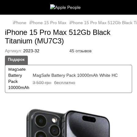
iPhone
iPhone 15 Pro Max
iPhone 15 Pro Max 512Gb Black T
iPhone 15 Pro Max 512Gb Black
Titanium (MU7C3)
Артикул:
2023-32
45 отзывов
Подарок
MagSafe Battery Pack 10000mAh White HC
3 500 грн
бесплатно