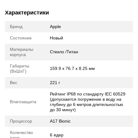
Характеристики
Бренд
Apple
Состояние
Новый
Материалы
Стекло /Титан
корпуса
Габариты
159.9 х 76.7 х 8.25 мм
(ВхШхГ)
Вес
221 г
Рейтинг IP68 по стандарту IEC 60529
(допускается погружение в воду на
Влагозащита
глубину до 6 метров длительностью
до 30 минут)
Процессор
A17 Bionic
Количество
6 ядер
ядер