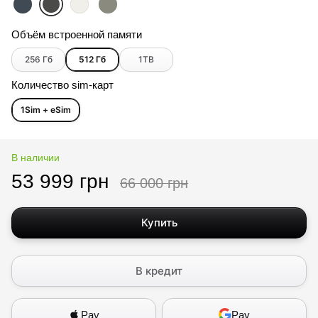
Объём встроенной памяти
256 Гб
512 Гб
1ТB
Количество sim-карт
1Sim + eSim
В наличии
53 999 грн
66 000 грн
Купить
В кредит
Pay
Pay