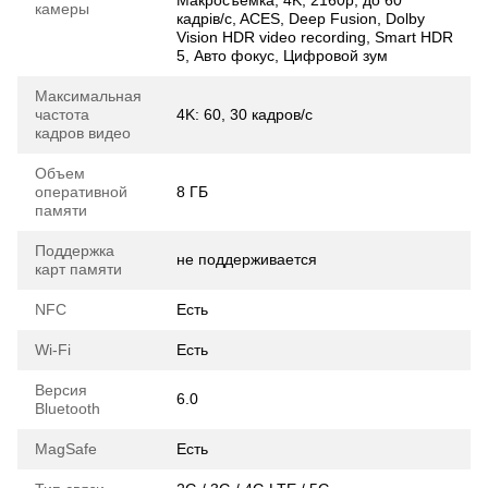
Макросъемка, 4K, 2160p, до 60
камеры
кадрів/c, ACES, Deep Fusion, Dolby
Vision HDR video recording, Smart HDR
5, Авто фокус, Цифровой зум
Максимальная
частота
4K: 60, 30 кадров/с
кадров видео
Объем
оперативной
8 ГБ
памяти
Поддержка
не поддерживается
карт памяти
NFC
Есть
Wi-Fi
Есть
Версия
6.0
Bluetooth
MagSafe
Есть