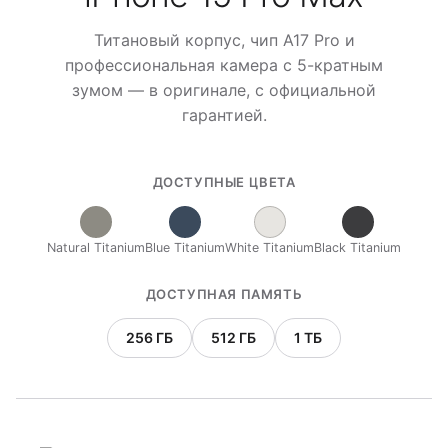
Титановый корпус, чип A17 Pro и
профессиональная камера с 5-кратным
зумом — в оригинале, с официальной
гарантией.
ДОСТУПНЫЕ ЦВЕТА
Natural Titanium
Blue Titanium
White Titanium
Black Titanium
ДОСТУПНАЯ ПАМЯТЬ
256 ГБ
512 ГБ
1 ТБ