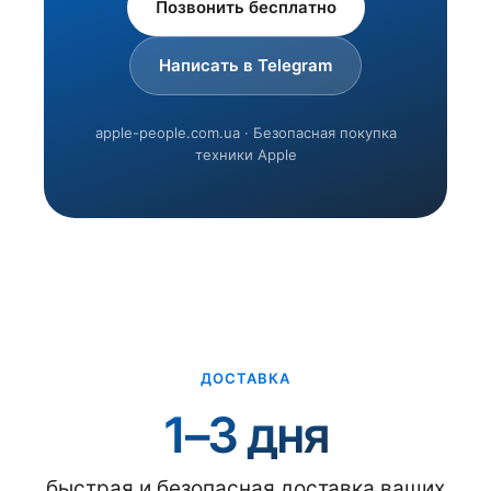
Позвонить бесплатно
Написать в Telegram
apple-people.com.ua · Безопасная покупка
техники Apple
ДОСТАВКА
1–3 дня
быстрая и безопасная доставка ваших