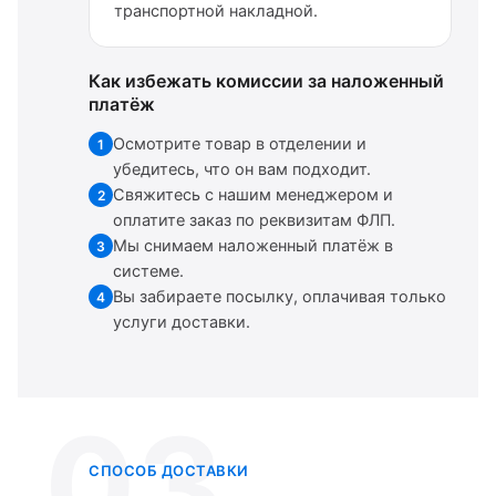
транспортной накладной.
Как избежать комиссии за наложенный
платёж
Осмотрите товар в отделении и
1
убедитесь, что он вам подходит.
Свяжитесь с нашим менеджером и
2
оплатите заказ по реквизитам ФЛП.
Мы снимаем наложенный платёж в
3
системе.
Вы забираете посылку, оплачивая только
4
услуги доставки.
03
СПОСОБ ДОСТАВКИ