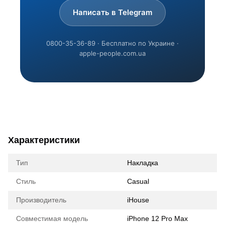
Написать в Telegram
0800-35-36-89 · Бесплатно по Украине ·
apple-people.com.ua
Характеристики
Тип
Накладка
Стиль
Casual
Производитель
iHouse
Совместимая модель
iPhone 12 Pro Max