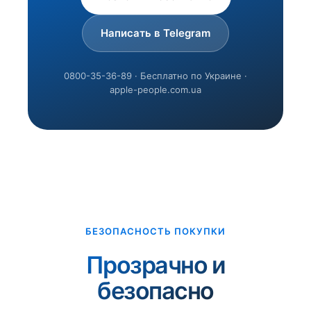
Написать в Telegram
0800-35-36-89 · Бесплатно по Украине ·
apple-people.com.ua
БЕЗОПАСНОСТЬ ПОКУПКИ
Прозрачно и
безопасно