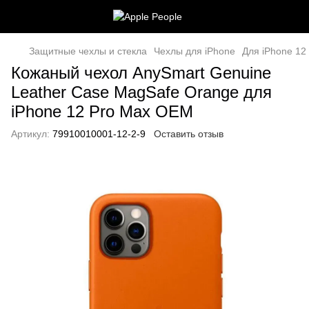
Защитные чехлы и стекла
Чехлы для iPhone
Для iPhone 12
Кожаный чехол AnySmart Genuine
Leather Case MagSafe Orange для
iPhone 12 Pro Max ОЕМ
Артикул:
79910010001-12-2-9
Оставить отзыв