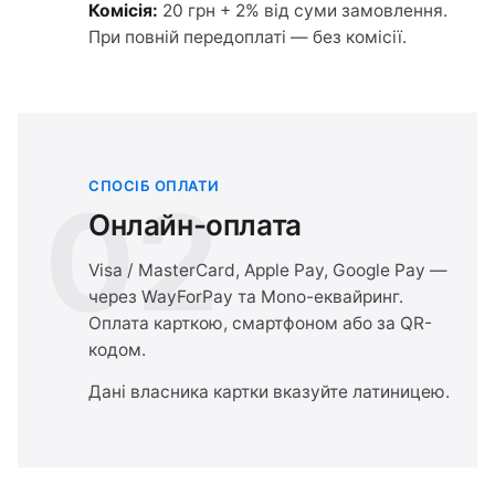
Комісія:
20 грн + 2% від суми замовлення.
При повній передоплаті — без комісії.
СПОСІБ ОПЛАТИ
02
Онлайн-оплата
Visa / MasterCard, Apple Pay, Google Pay —
через WayForPay та Mono-еквайринг.
Оплата карткою, смартфоном або за QR-
кодом.
Дані власника картки вказуйте латиницею.