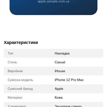
apple-people.com.ua
Характеристики
Тип
Накладка
Стиль
Casual
Виробник
iHouse
Сумісна модель
iPhone 12 Pro Max
Сумісний бренд
Apple
Матеріал
Кожа
У комплекті
Защитное стекло