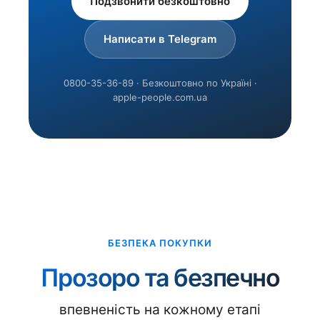
Подзвонити безкоштовно
Написати в Telegram
0800-35-36-89 · Безкоштовно по Україні ·
apple-people.com.ua
БЕЗПЕКА ПОКУПКИ
Прозоро та безпечно
впевненість на кожному етапі