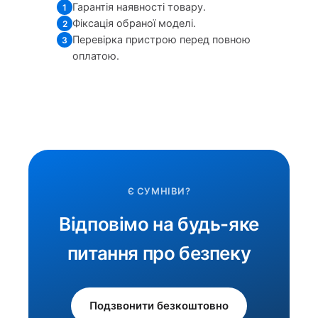
Гарантія наявності товару.
1
Фіксація обраної моделі.
2
Перевірка пристрою перед повною
3
оплатою.
Є СУМНІВИ?
Відповімо на будь-яке
питання про безпеку
Подзвонити безкоштовно