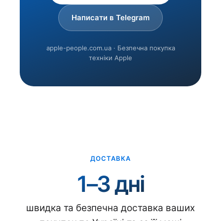
Написати в Telegram
apple-people.com.ua · Безпечна покупка
техніки Apple
ДОСТАВКА
1–3 дні
швидка та безпечна доставка ваших