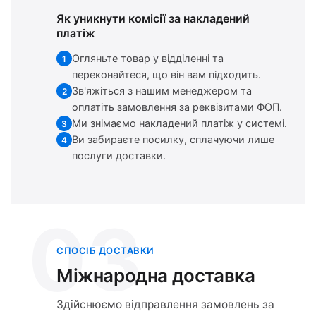
Як уникнути комісії за накладений
платіж
Огляньте товар у відділенні та
1
переконайтеся, що він вам підходить.
Зв'яжіться з нашим менеджером та
2
оплатіть замовлення за реквізитами ФОП.
Ми знімаємо накладений платіж у системі.
3
Ви забираєте посилку, сплачуючи лише
4
послуги доставки.
03
СПОСІБ ДОСТАВКИ
Міжнародна доставка
Здійснюємо відправлення замовлень за