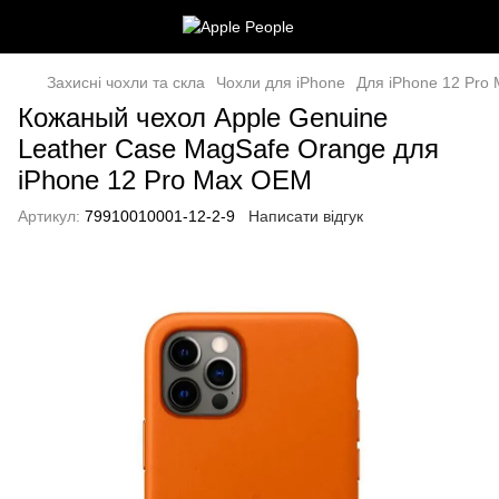
Захисні чохли та скла
Чохли для iPhone
Для iPhone 12 Pro
Кожаный чехол Apple Genuine
Leather Case MagSafe Orange для
iPhone 12 Pro Max ОЕМ
Артикул:
79910010001-12-2-9
Написати відгук