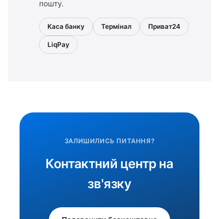
пошту.
Каса банку
Термінал
Приват24
LiqPay
ЗАЛИШИЛИСЬ ПИТАННЯ?
Контактний центр на
зв'язку