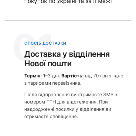
покупок по Україні та за її межі
01
СПОСІБ ДОСТАВКИ
Доставка у відділення
Нової пошти
Термін:
1–3 дні.
Вартість:
від 70 грн згідно
з тарифами перевізника.
Після відправлення ви отримаєте SMS з
номером ТТН для відстеження. При
надходженні посилки у відділення ви
отримаєте сповіщення.