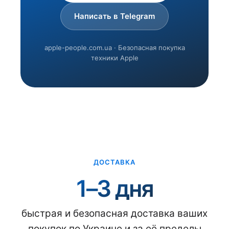
Написать в Telegram
apple-people.com.ua · Безопасная покупка
техники Apple
ДОСТАВКА
1–3 дня
быстрая и безопасная доставка ваших
покупок по Украине и за её пределы