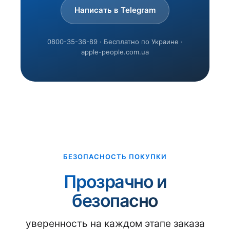
Написать в Telegram
0800-35-36-89 · Бесплатно по Украине ·
apple-people.com.ua
БЕЗОПАСНОСТЬ ПОКУПКИ
Прозрачно и
безопасно
уверенность на каждом этапе заказа