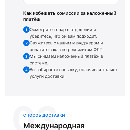
Как избежать комиссии за наложенный
платёж
Осмотрите товар в отделении и
1
убедитесь, что он вам подходит.
Свяжитесь с нашим менеджером и
2
оплатите заказ по реквизитам ФЛП.
Мы снимаем наложенный платёж в
3
системе.
Вы забираете посылку, оплачивая только
4
услуги доставки.
03
СПОСОБ ДОСТАВКИ
Международная