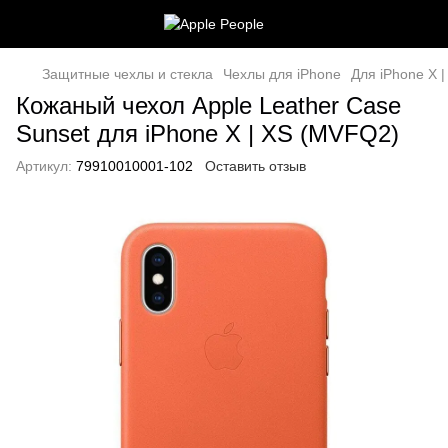
Защитные чехлы и стекла
Чехлы для iPhone
Для iPhone X |
Кожаный чехол Apple Leather Case
Sunset для iPhone X | XS (MVFQ2)
Артикул:
79910010001-102
Оставить отзыв