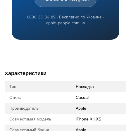
0800-35-36-89 · Бесплатно по Украине ·
apple-people.com.ua
Характеристики
Тип
Накладка
Стиль
Casual
Производитель
Apple
Совместимая модель
iPhone X | XS
Совместимый бренд
Apple