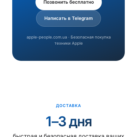
Позвонить бесплатно
Написать в Telegram
apple-people.com.ua · Безопасная покупка
техники Apple
ДОСТАВКА
1–3 дня
быстрая и безопасная доставка ваших