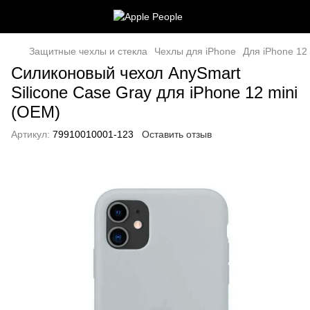
Защитные чехлы и стекла
Чехлы для iPhone
Для iPhone 12 
Силиконовый чехол AnySmart
Silicone Case Gray для iPhone 12 mini
(OEM)
Артикул:
79910010001-123
Оставить отзыв