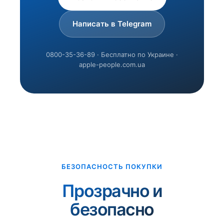
Написать в Telegram
0800-35-36-89 · Бесплатно по Украине ·
apple-people.com.ua
БЕЗОПАСНОСТЬ ПОКУПКИ
Прозрачно и
безопасно