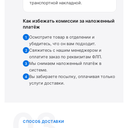
транспортной накладной.
Как избежать комиссии за наложенный
платёж
Осмотрите товар в отделении и
1
убедитесь, что он вам подходит.
Свяжитесь с нашим менеджером и
2
оплатите заказ по реквизитам ФЛП.
Мы снимаем наложенный платёж в
3
системе.
Вы забираете посылку, оплачивая только
4
услуги доставки.
03
СПОСОБ ДОСТАВКИ