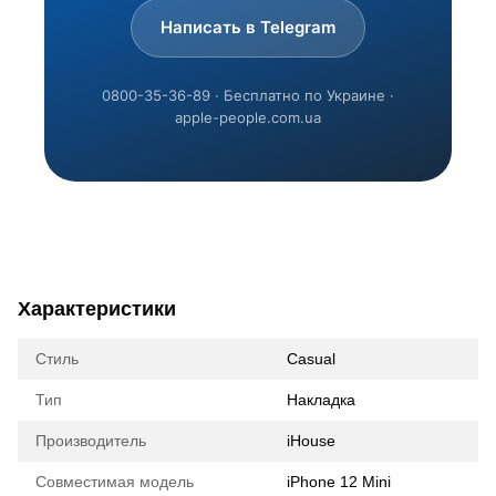
Написать в Telegram
0800-35-36-89 · Бесплатно по Украине ·
apple-people.com.ua
Характеристики
Стиль
Casual
Тип
Накладка
Производитель
iHouse
Совместимая модель
iPhone 12 Mini