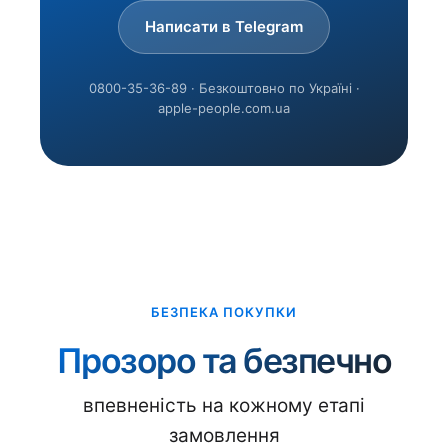
Написати в Telegram
0800-35-36-89 · Безкоштовно по Україні ·
apple-people.com.ua
БЕЗПЕКА ПОКУПКИ
Прозоро та безпечно
впевненість на кожному етапі
замовлення