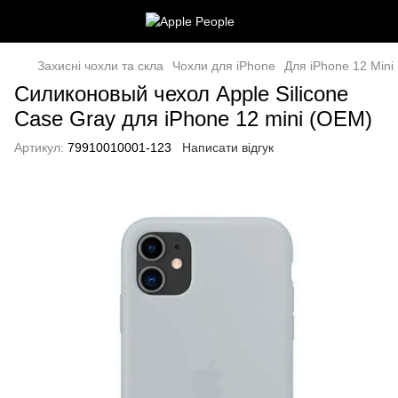
Захисні чохли та скла
Чохли для iPhone
Для iPhone 12 Mini
Силиконовый чехол Apple Silicone
Case Gray для iPhone 12 mini (OEM)
Артикул:
79910010001-123
Написати відгук