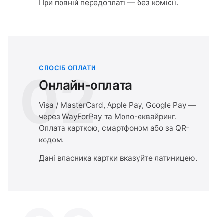
При повній передоплаті — без комісії.
СПОСІБ ОПЛАТИ
02
Онлайн-оплата
Visa / MasterCard, Apple Pay, Google Pay —
через WayForPay та Mono-еквайринг.
Оплата карткою, смартфоном або за QR-
кодом.
Дані власника картки вказуйте латиницею.