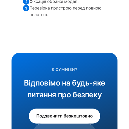
Фіксація обраної моделі.
2
Перевірка пристрою перед повною
3
оплатою.
Є СУМНІВИ?
Відповімо на будь-яке
питання про безпеку
Подзвонити безкоштовно