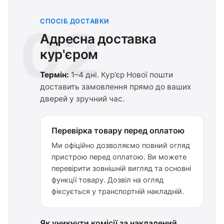
СПОСІБ ДОСТАВКИ
02
Адресна доставка
кур'єром
Термін:
1–4 дні. Кур'єр Нової пошти
доставить замовлення прямо до ваших
дверей у зручний час.
Перевірка товару перед оплатою
Ми офіційно дозволяємо повний огляд
пристрою перед оплатою. Ви можете
перевірити зовнішній вигляд та основні
функції товару. Дозвіл на огляд
фіксується у транспортній накладній.
Як уникнути комісії за накладений