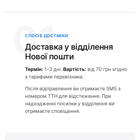
01
СПОСІБ ДОСТАВКИ
Доставка у відділення
Нової пошти
Термін:
1–3 дні.
Вартість:
від 70 грн згідно
з тарифами перевізника.
Після відправлення ви отримаєте SMS з
номером ТТН для відстеження. При
надходженні посилки у відділення ви
отримаєте сповіщення.