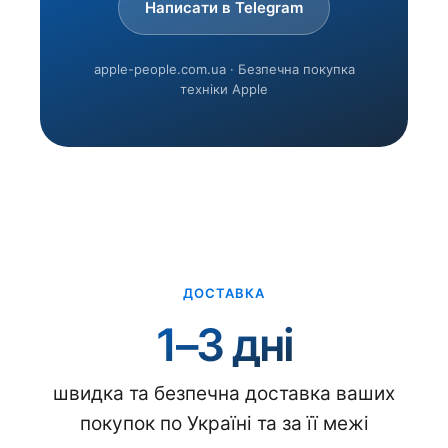
Написати в Telegram
apple-people.com.ua · Безпечна покупка
техніки Apple
ДОСТАВКА
1–3 дні
швидка та безпечна доставка ваших
покупок по Україні та за її межі