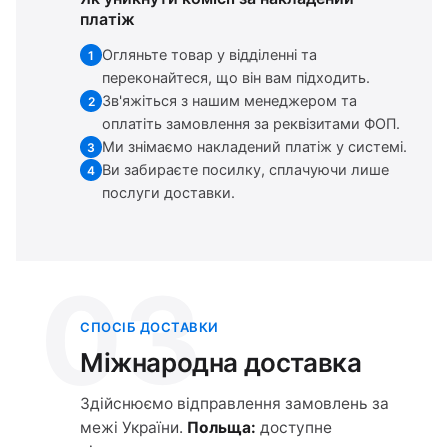
платіж
Огляньте товар у відділенні та
1
переконайтеся, що він вам підходить.
Зв'яжіться з нашим менеджером та
2
оплатіть замовлення за реквізитами ФОП.
Ми знімаємо накладений платіж у системі.
3
Ви забираєте посилку, сплачуючи лише
4
послуги доставки.
03
СПОСІБ ДОСТАВКИ
Міжнародна доставка
Здійснюємо відправлення замовлень за
межі України.
Польща:
доступне