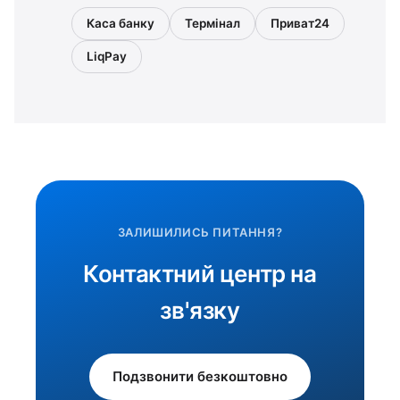
Каса банку
Термінал
Приват24
LiqPay
ЗАЛИШИЛИСЬ ПИТАННЯ?
Контактний центр на
зв'язку
Подзвонити безкоштовно