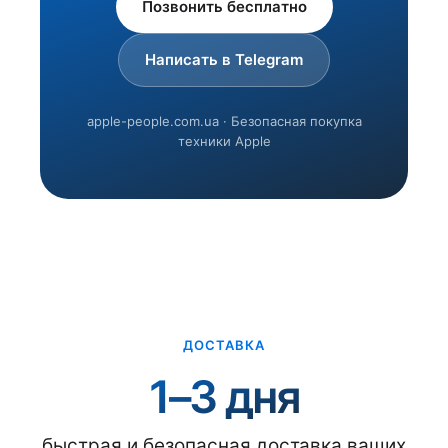
Позвонить бесплатно
Написать в Telegram
apple-people.com.ua · Безопасная покупка
техники Apple
ДОСТАВКА
1–3 дня
быстрая и безопасная доставка ваших