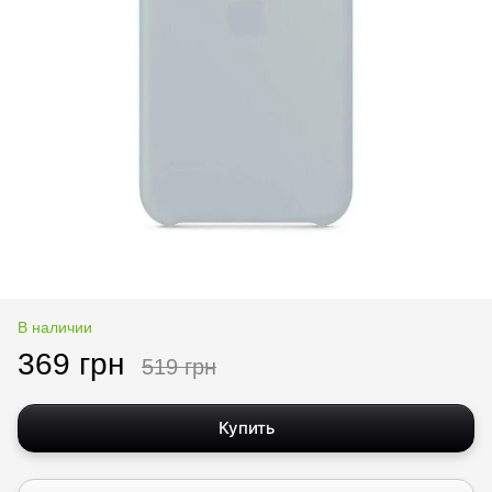
В наличии
369 грн
519 грн
Купить