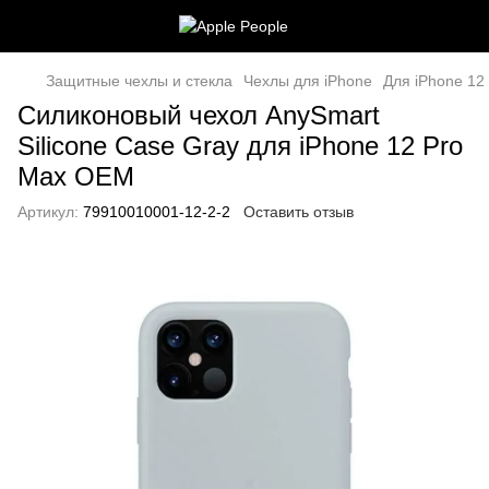
Защитные чехлы и стекла
Чехлы для iPhone
Для iPhone 12
Силиконовый чехол AnySmart
Silicone Case Gray для iPhone 12 Pro
Max OEM
Артикул:
79910010001-12-2-2
Оставить отзыв