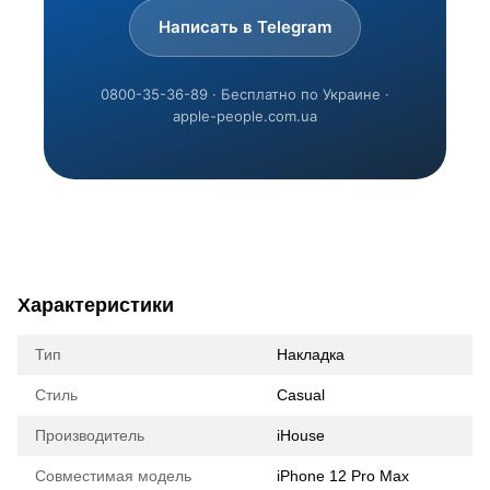
Написать в Telegram
0800-35-36-89 · Бесплатно по Украине ·
apple-people.com.ua
Характеристики
Тип
Накладка
Стиль
Casual
Производитель
iHouse
Совместимая модель
iPhone 12 Pro Max