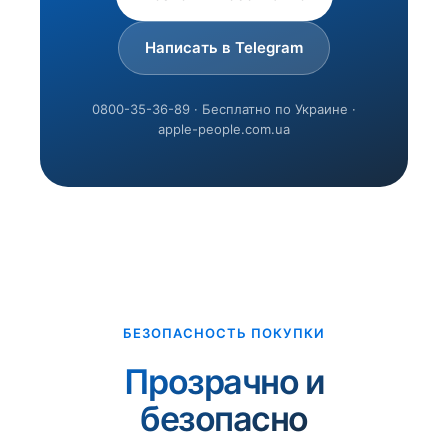
Написать в Telegram
0800-35-36-89 · Бесплатно по Украине ·
apple-people.com.ua
БЕЗОПАСНОСТЬ ПОКУПКИ
Прозрачно и
безопасно