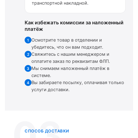
транспортной накладной.
Как избежать комиссии за наложенный
платёж
Осмотрите товар в отделении и
1
убедитесь, что он вам подходит.
Свяжитесь с нашим менеджером и
2
оплатите заказ по реквизитам ФЛП.
Мы снимаем наложенный платёж в
3
системе.
Вы забираете посылку, оплачивая только
4
услуги доставки.
03
СПОСОБ ДОСТАВКИ