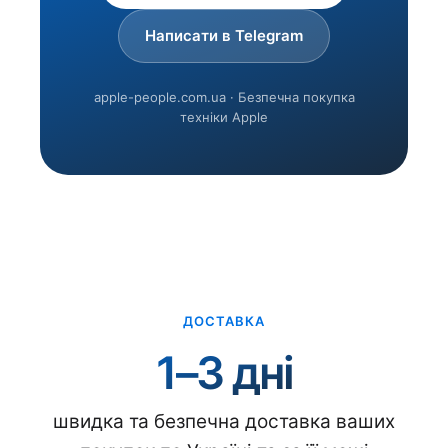
Написати в Telegram
apple-people.com.ua · Безпечна покупка
техніки Apple
ДОСТАВКА
1–3 дні
швидка та безпечна доставка ваших