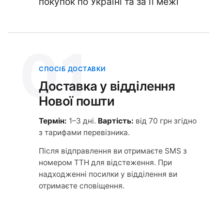
покупок по Україні та за її межі
01
СПОСІБ ДОСТАВКИ
Доставка у відділення
Нової пошти
Термін:
1–3 дні.
Вартість:
від 70 грн згідно
з тарифами перевізника.
Після відправлення ви отримаєте SMS з
номером ТТН для відстеження. При
надходженні посилки у відділення ви
отримаєте сповіщення.