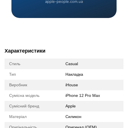
apple-people.com.ua
Характеристики
Стиль
Casual
Тип
Накладка
Виробник
iHouse
Сумісна модель
iPhone 12 Pro Max
Сумісний бренд
Apple
Матеріал
Силикон
Оригінальність
Оригинал (ОЕМ)