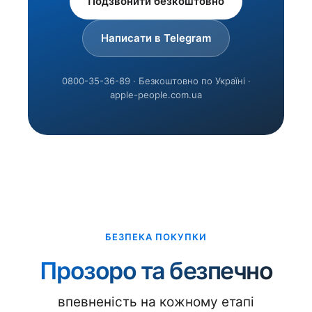
Подзвонити безкоштовно
Написати в Telegram
0800-35-36-89 · Безкоштовно по Україні ·
apple-people.com.ua
БЕЗПЕКА ПОКУПКИ
Прозоро та безпечно
впевненість на кожному етапі