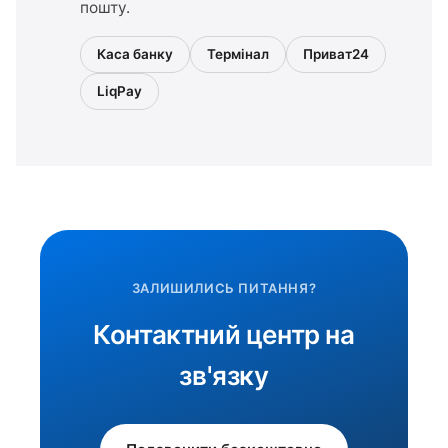
пошту.
Каса банку
Термінал
Приват24
LiqPay
ЗАЛИШИЛИСЬ ПИТАННЯ?
Контактний центр на
зв'язку