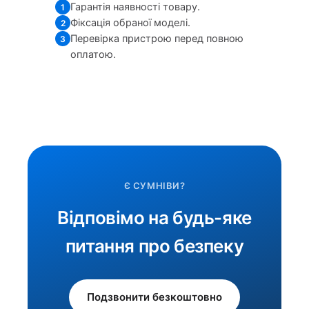
Гарантія наявності товару.
1
Фіксація обраної моделі.
2
Перевірка пристрою перед повною
3
оплатою.
Є СУМНІВИ?
Відповімо на будь-яке
питання про безпеку
Подзвонити безкоштовно