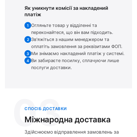
Як уникнути комісії за накладений
платіж
Огляньте товар у відділенні та
1
переконайтеся, що він вам підходить.
Зв'яжіться з нашим менеджером та
2
оплатіть замовлення за реквізитами ФОП.
Ми знімаємо накладений платіж у системі.
3
Ви забираєте посилку, сплачуючи лише
4
послуги доставки.
03
СПОСІБ ДОСТАВКИ
Міжнародна доставка
Здійснюємо відправлення замовлень за