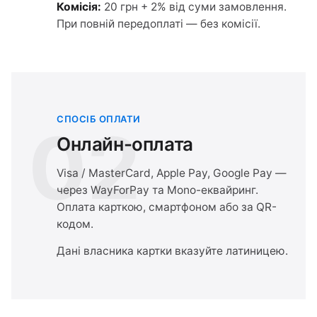
Комісія:
20 грн + 2% від суми замовлення.
При повній передоплаті — без комісії.
СПОСІБ ОПЛАТИ
02
Онлайн-оплата
Visa / MasterCard, Apple Pay, Google Pay —
через WayForPay та Mono-еквайринг.
Оплата карткою, смартфоном або за QR-
кодом.
Дані власника картки вказуйте латиницею.