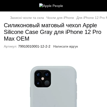
Захисні чохли та скла
Чохли для iPhone
Для iPhone 12 Pro
Силиконовый матовый чехол Apple
Silicone Case Gray для iPhone 12 Pro
Max OEM
Артикул:
79910010001-12-2-2
Написати відгук