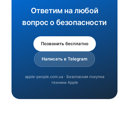
Ответим на любой
вопрос о безопасности
Позвонить бесплатно
Написать в Telegram
apple-people.com.ua · Безопасная покупка
техники Apple