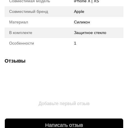
Совместимая модель
iPhone X | XS
Совместимый бренд
Apple
Материал
Силикон
В комплекте
Защитное стекло
Особенности
1
Отзывы
Добавьте первый отзыв
Написать отзыв