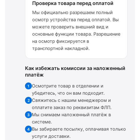
Проверка товара перед оплатой
Мы официально разрешаем полный
осмотр устройства перед оплатой. Вы
можете проверить внешний вид и
основные функции товара. Разрешение
на осмотр фиксируется в
транспортной накладной.
Как избежать комиссии за наложенный
платёж
Осмотрите товар в отделении и
1
убедитесь, что он вам подходит.
Свяжитесь с нашим менеджером и
2
оплатите заказ по реквизитам ФЛП.
Мы снимаем наложенный платёж в
3
системе.
Вы забираете посылку, оплачивая только
4
услуги доставки.