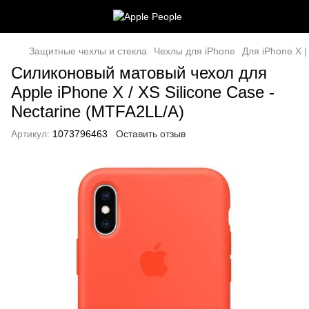
Защитные чехлы и стекла
Чехлы для iPhone
Для iPhone X |
Силиконовый матовый чехол для
Apple iPhone X / XS Silicone Case -
Nectarine (MTFA2LL/A)
Артикул:
1073796463
Оставить отзыв