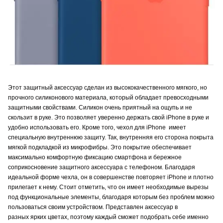
Этот защитный аксессуар сделан из высококачественного мягкого, но
прочного силиконового материала, который обладает превосходными
защитными свойствами. Силикон очень приятный на ощупь и не
скользит в руке. Это позволяет уверенно держать свой iPhone в руке и
удобно использовать его. Кроме того, чехол для iPhone имеет
специальную внутреннюю защиту. Так, внутренняя его сторона покрыта
мягкой подкладкой из микрофибры. Это покрытие обеспечивает
максимально комфортную фиксацию смартфона и бережное
соприкосновение защитного аксессуара с телефоном. Благодаря
идеальной форме чехла, он в совершенстве повторяет iPhone и плотно
прилегает к нему. Стоит отметить, что он имеет необходимые вырезы
под функциональные элементы, благодаря которым без проблем можно
пользоваться своим устройством. Представлен аксессуар в
разных ярких цветах, поэтому каждый сможет подобрать себе именно