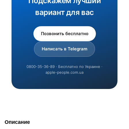
Подскажем лучший
вариант для вас
Позвонить бесплатно
Написать в Telegram
0800-35-36-89 · Бесплатно по Украине ·
apple-people.com.ua
Описание