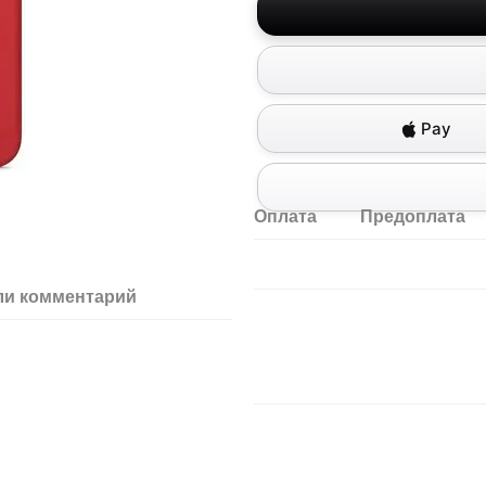
Pay
Оплата
Предоплата
ли комментарий