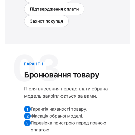
Підтвердження оплати
Захист покупця
03
ГАРАНТІЇ
Бронювання товару
Після внесення передоплати обрана
модель закріплюється за вами.
Гарантія наявності товару.
1
Фіксація обраної моделі.
2
Перевірка пристрою перед повною
3
оплатою.