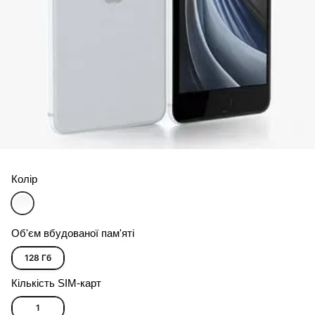
Колір
Об'єм вбудованої пам'яті
128 Гб
Кількість SIM-карт
1