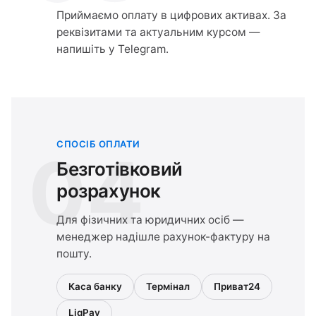
Приймаємо оплату в цифрових активах. За
реквізитами та актуальним курсом —
напишіть у Telegram.
СПОСІБ ОПЛАТИ
04
Безготівковий
розрахунок
Для фізичних та юридичних осіб —
менеджер надішле рахунок-фактуру на
пошту.
Каса банку
Термінал
Приват24
LiqPay