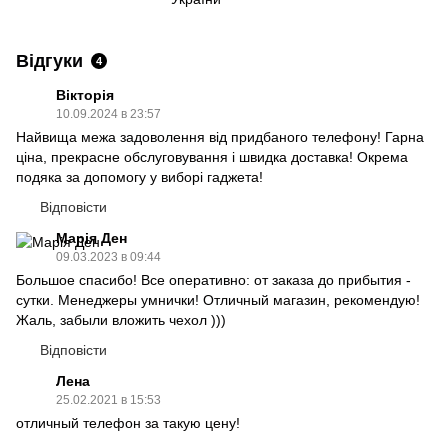
Відгуки
4
Вікторія
10.09.2024 в 23:57
Найвища межа задоволення від придбаного телефону! Гарна
ціна, прекрасне обслуговування і швидка доставка! Окрема
подяка за допомогу у виборі гаджета!
Відповісти
Марія Ден
09.03.2023 в 09:44
Большое спасибо! Все оперативно: от заказа до прибытия -
сутки. Менеджеры умнички! Отличный магазин, рекомендую!
Жаль, забыли вложить чехол )))
Відповісти
Лена
25.02.2021 в 15:53
отличный телефон за такую цену!