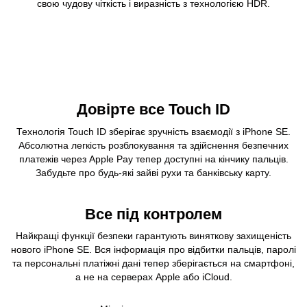
свою чудову чіткість і виразність з технологією HDR.
Довірте все Touch ID
Технологія Touch ID зберігає зручність взаємодії з iPhone SE.
Абсолютна легкість розблокування та здійснення безпечних
платежів через Apple Pay тепер доступні на кінчику пальців.
Забудьте про будь-які зайві рухи та банківську карту.
Все під контролем
Найкращі функції безпеки гарантують виняткову захищеність
нового iPhone SE. Вся інформація про відбитки пальців, паролі
та персональні платіжні дані тепер зберігається на смартфоні,
а не на серверах Apple або iCloud.