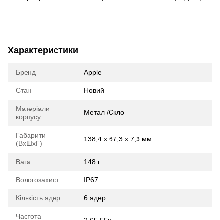
Характеристики
Бренд
Apple
Стан
Новий
Матеріали
Метал /Скло
корпусу
Габарити
138,4 x 67,3 x 7,3 мм
(ВхШхГ)
Вага
148 г
Вологозахист
IP67
Кількість ядер
6 ядер
Частота
2,65 ГГц