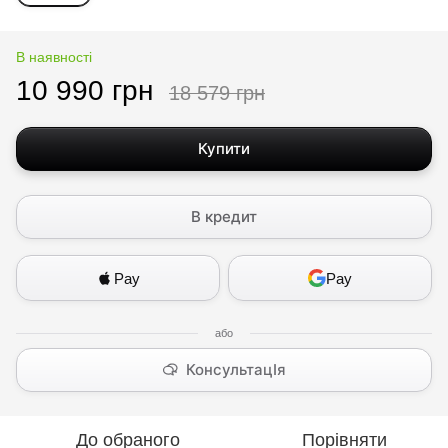
В наявності
10 990 грн
18 579 грн
Купити
В кредит
Pay
Pay
КонсультацІя
До обраного
Порівняти