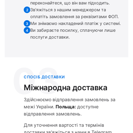
переконайтеся, що він вам підходить.
Зв'яжіться з нашим менеджером та
2
оплатіть замовлення за реквізитами ФОП.
Ми знімаємо накладений платіж у системі.
3
Ви забираєте посилку, сплачуючи лише
4
послуги доставки.
03
СПОСІБ ДОСТАВКИ
Міжнародна доставка
Здійснюємо відправлення замовлень за
межі України.
Польща:
доступне
відправлення замовлень.
Для уточнення вартості та термінів
доставки зв'яжіться з нами в Telegram.