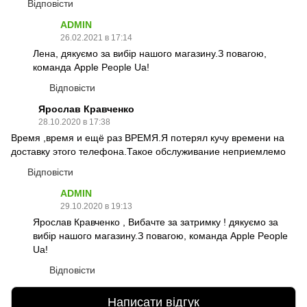
Відповісти
ADMIN
26.02.2021 в 17:14
Лена, дякуємо за вибір нашого магазину.З повагою,
команда Apple People Ua!
Відповісти
Ярослав Кравченко
28.10.2020 в 17:38
Время ,время и ещё раз ВРЕМЯ.Я потерял кучу времени на
доставку этого телефона.Такое обслуживание неприемлемо
Відповісти
ADMIN
29.10.2020 в 19:13
Ярослав Кравченко , Вибачте за затримку ! дякуємо за
вибір нашого магазину.З повагою, команда Apple People
Ua!
Відповісти
Написати відгук