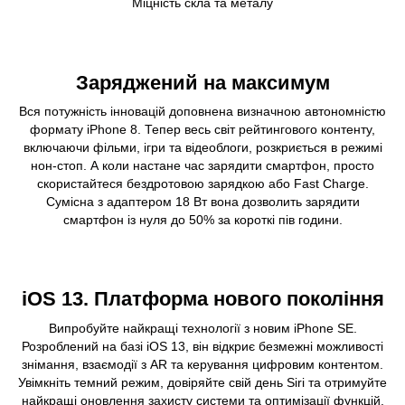
Міцність скла та металу
Заряджений на максимум
Вся потужність інновацій доповнена визначною автономністю
формату iPhone 8. Тепер весь світ рейтингового контенту,
включаючи фільми, ігри та відеоблоги, розкриється в режимі
нон-стоп. А коли настане час зарядити смартфон, просто
скористайтеся бездротовою зарядкою або Fast Charge.
Сумісна з адаптером 18 Вт вона дозволить зарядити
смартфон із нуля до 50% за короткі пів години.
iOS 13. Платформа нового покоління
Випробуйте найкращі технології з новим iPhone SE.
Розроблений на базі iOS 13, він відкриє безмежні можливості
знімання, взаємодії з AR та керування цифровим контентом.
Увімкніть темний режим, довіряйте свій день Siri та отримуйте
найкращі оновлення захисту системи та оптимізації функцій.