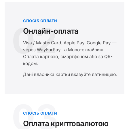
СПОСІБ ОПЛАТИ
02
Онлайн-оплата
Visa / MasterCard, Apple Pay, Google Pay —
через WayForPay та Mono-еквайринг.
Оплата карткою, смартфоном або за QR-
кодом.
Дані власника картки вказуйте латиницею.
03
СПОСІБ ОПЛАТИ
Оплата криптовалютою