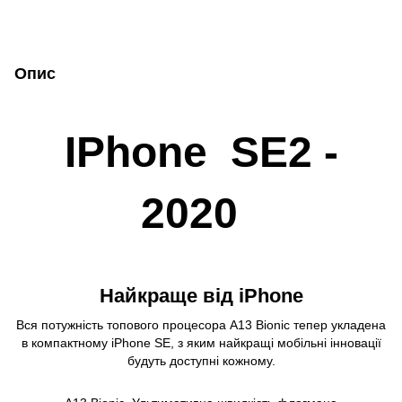
Опис
IPhone SE2 -
2020
Найкраще від iPhone
Вся потужність топового процесора А13 Bionic тепер укладена
в компактному iPhone SE, з яким найкращі мобільні інновації
будуть доступні кожному.