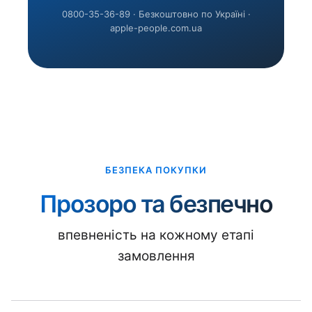
0800-35-36-89 · Безкоштовно по Україні ·
apple-people.com.ua
БЕЗПЕКА ПОКУПКИ
Прозоро та безпечно
впевненість на кожному етапі
замовлення