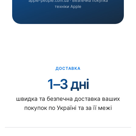
apple-people.com.ua · Безпечна покупка
техніки Apple
ДОСТАВКА
1–3 дні
швидка та безпечна доставка ваших
покупок по Україні та за її межі