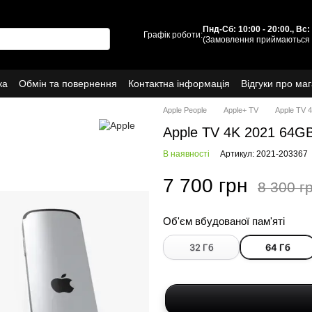
Пнд-Сб: 10:00 - 20:00., Вс
Графік роботи:
(Замовлення приймаються 
ка
Обмін та повернення
Контактна інформація
Відгуки про ма
Про нас
Apple People
Apple+ TV
Apple TV 
Apple TV 4K 2021 64G
В наявності
Артикул: 2021-203367
7 700 грн
8 300 г
Об'єм вбудованої пам'яті
32 Гб
64 Гб