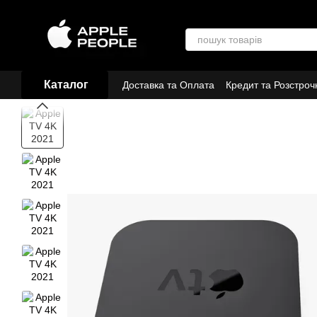
Перейти до основного контенту
Каталог
Доставка та Оплата
Кредит та Розстроч
Договір публічної оферти
Партнери