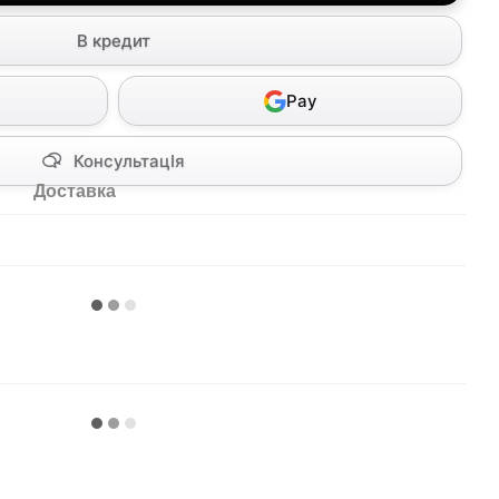
В кредит
Pay
КонсультацІя
Доставка