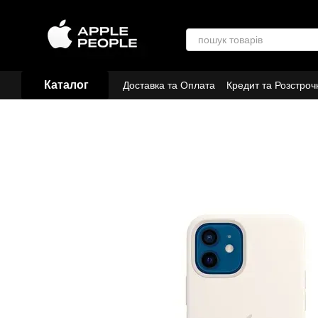
Перейти до основного контенту
Каталог
Доставка та Оплата
Кредит та Розстроч
Договір публічної оферти
Партнери