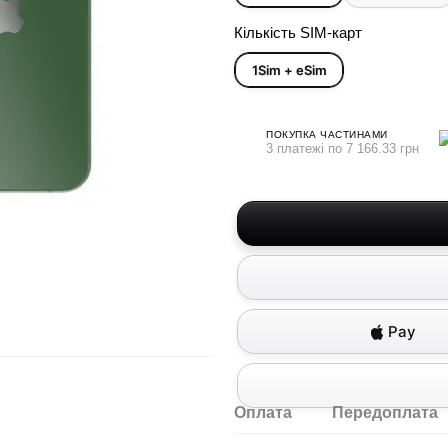
Кількість SIM-карт
1Sim + eSim
ПОКУПКА ЧАСТИНАМИ
3 платежі по 7 166.33 грн
Pay
Оплата
Передоплата