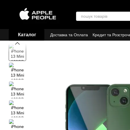
Перейти до основного контенту
Каталог
Доставка та Оплата
Кредит та Розстроч
Договір публічної оферти
Партнери