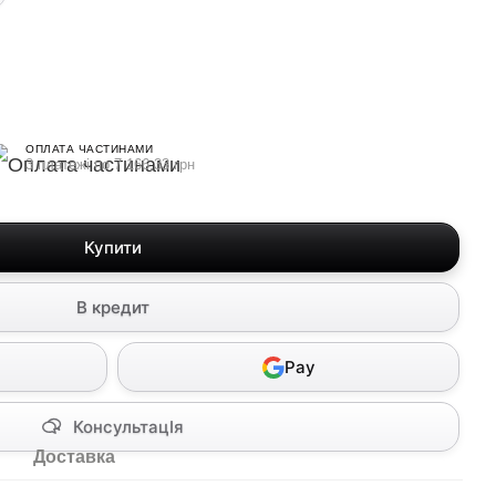
ОПЛАТА ЧАСТИНАМИ
3 платежі по 7 166.33 грн
Купити
В кредит
Pay
КонсультацІя
Доставка