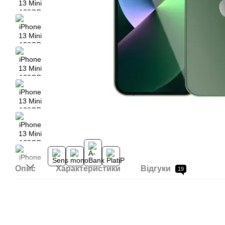
Опис
Характеристики
Відгуки
19