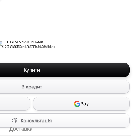
ОПЛАТА ЧАСТИНАМИ
3 платежі по 7 166.33 грн
Купити
В кредит
Pay
КонсультацІя
Доставка