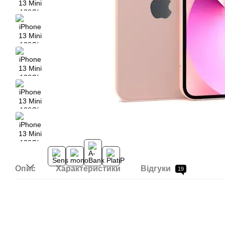
Опис
Характеристики
Відгуки
19