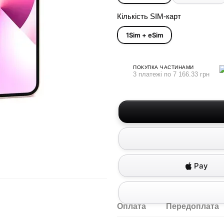
Кількість SIM-карт
1Sim + eSim
ПОКУПКА ЧАСТИНАМИ
3 платежі по 7 166.33 грн
Pay
Оплата
Передоплата