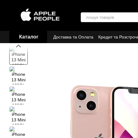
Перейти до основного контенту
Каталог
Доставка та Оплата
Кредит та Розстроч
Договір публічної оферти
Партнери