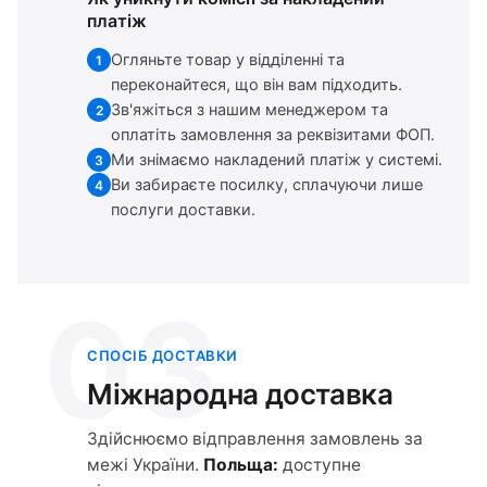
платіж
Огляньте товар у відділенні та
1
переконайтеся, що він вам підходить.
Зв'яжіться з нашим менеджером та
2
оплатіть замовлення за реквізитами ФОП.
Ми знімаємо накладений платіж у системі.
3
Ви забираєте посилку, сплачуючи лише
4
послуги доставки.
03
СПОСІБ ДОСТАВКИ
Міжнародна доставка
Здійснюємо відправлення замовлень за
межі України.
Польща:
доступне