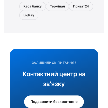
Каса банку
Термінал
Приват24
LiqPay
ЗАЛИШИЛИСЬ ПИТАННЯ?
Контактний центр на
зв'язку
Подзвонити безкоштовно