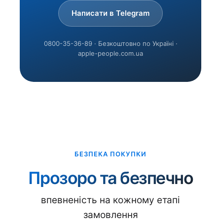
Написати в Telegram
0800-35-36-89 · Безкоштовно по Україні ·
apple-people.com.ua
БЕЗПЕКА ПОКУПКИ
Прозоро та безпечно
впевненість на кожному етапі
замовлення