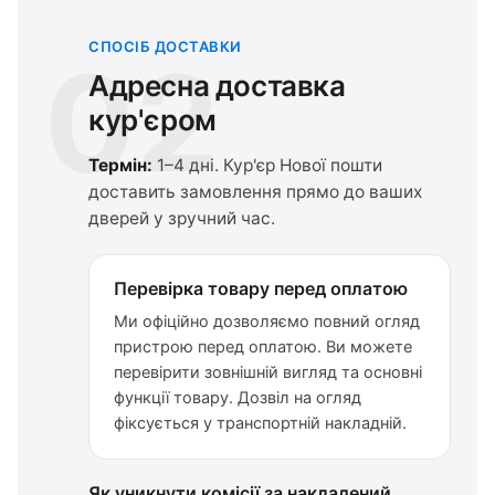
СПОСІБ ДОСТАВКИ
02
Адресна доставка
кур'єром
Термін:
1–4 дні. Кур'єр Нової пошти
доставить замовлення прямо до ваших
дверей у зручний час.
Перевірка товару перед оплатою
Ми офіційно дозволяємо повний огляд
пристрою перед оплатою. Ви можете
перевірити зовнішній вигляд та основні
функції товару. Дозвіл на огляд
фіксується у транспортній накладній.
Як уникнути комісії за накладений