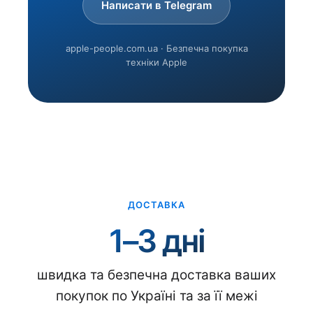
Написати в Telegram
apple-people.com.ua · Безпечна покупка
техніки Apple
ДОСТАВКА
1–3 дні
швидка та безпечна доставка ваших
покупок по Україні та за її межі