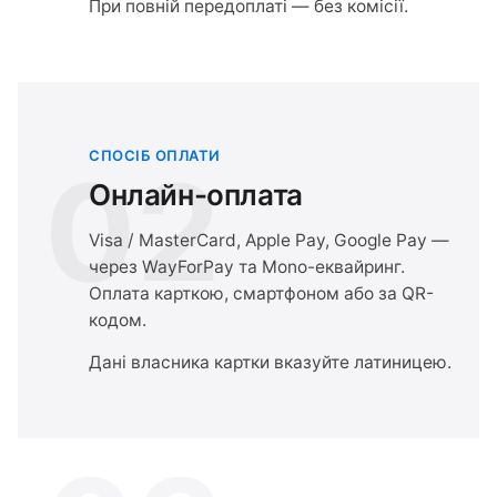
При повній передоплаті — без комісії.
СПОСІБ ОПЛАТИ
02
Онлайн-оплата
Visa / MasterCard, Apple Pay, Google Pay —
через WayForPay та Mono-еквайринг.
Оплата карткою, смартфоном або за QR-
кодом.
Дані власника картки вказуйте латиницею.