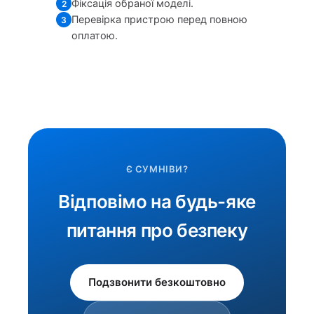
Фіксація обраної моделі.
2
Перевірка пристрою перед повною
3
оплатою.
Є СУМНІВИ?
Відповімо на будь-яке
питання про безпеку
Подзвонити безкоштовно