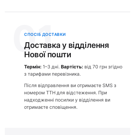
01
СПОСІБ ДОСТАВКИ
Доставка у відділення
Нової пошти
Термін:
1–3 дні.
Вартість:
від 70 грн згідно
з тарифами перевізника.
Після відправлення ви отримаєте SMS з
номером ТТН для відстеження. При
надходженні посилки у відділення ви
отримаєте сповіщення.