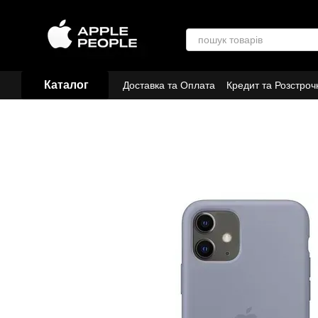
Перейти до основного контенту
Каталог
Доставка та Оплата
Кредит та Розстроч
Договір публічної оферти
Партнери