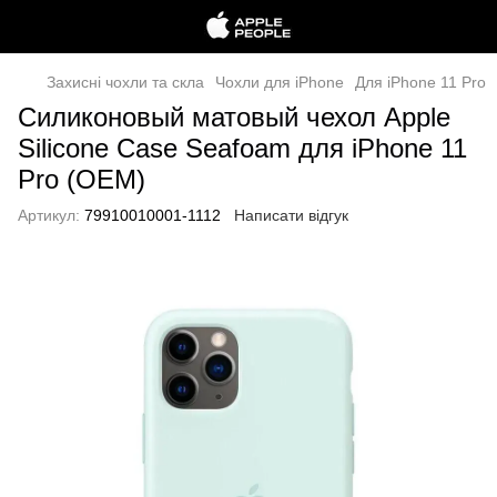
Захисні чохли та скла
Чохли для iPhone
Для iPhone 11 Pro
Силиконовый матовый чехол Apple
Silicone Case Seafoam для iPhone 11
Pro (OEM)
Артикул:
79910010001-1112
Написати відгук