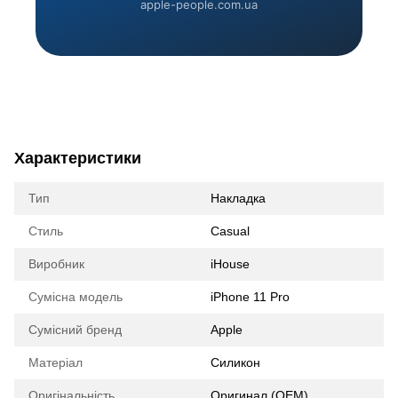
apple-people.com.ua
Характеристики
Тип
Накладка
Стиль
Casual
Виробник
iHouse
Сумісна модель
iPhone 11 Pro
Сумісний бренд
Apple
Матеріал
Силикон
Оригінальність
Оригинал (ОЕМ)