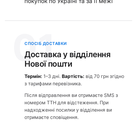
покупок по Україні та за її межі
01
СПОСІБ ДОСТАВКИ
Доставка у відділення
Нової пошти
Термін:
1–3 дні.
Вартість:
від 70 грн згідно
з тарифами перевізника.
Після відправлення ви отримаєте SMS з
номером ТТН для відстеження. При
надходженні посилки у відділення ви
отримаєте сповіщення.