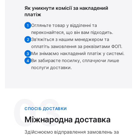
Як уникнути комісії за накладений
платіж
Огляньте товар у відділенні та
1
переконайтеся, що він вам підходить.
Зв'яжіться з нашим менеджером та
2
оплатіть замовлення за реквізитами ФОП.
Ми знімаємо накладений платіж у системі.
3
Ви забираєте посилку, сплачуючи лише
4
послуги доставки.
03
СПОСІБ ДОСТАВКИ
Міжнародна доставка
Здійснюємо відправлення замовлень за