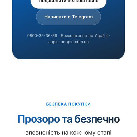
Подзвонити безкоштовно
Написати в Telegram
0800-35-36-89 · Безкоштовно по Україні ·
apple-people.com.ua
БЕЗПЕКА ПОКУПКИ
Прозоро та безпечно
впевненість на кожному етапі