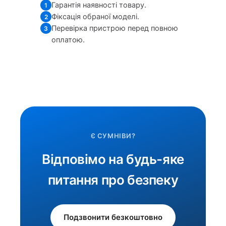
Гарантія наявності товару.
1
Фіксація обраної моделі.
2
Перевірка пристрою перед повною
3
оплатою.
Є СУМНІВИ?
Відповімо на будь-яке
питання про безпеку
Подзвонити безкоштовно