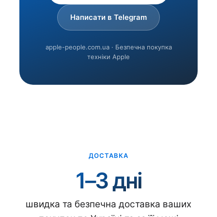
Написати в Telegram
apple-people.com.ua · Безпечна покупка
техніки Apple
ДОСТАВКА
1–3 дні
швидка та безпечна доставка ваших