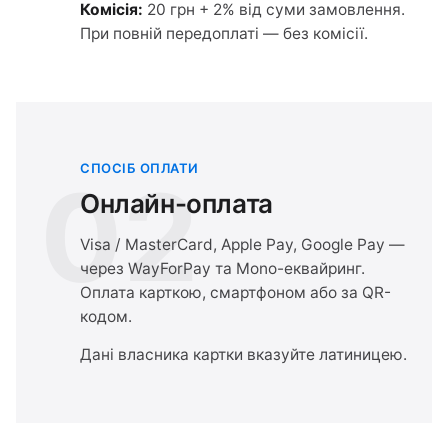
Комісія:
20 грн + 2% від суми замовлення.
При повній передоплаті — без комісії.
СПОСІБ ОПЛАТИ
02
Онлайн-оплата
Visa / MasterCard, Apple Pay, Google Pay —
через WayForPay та Mono-еквайринг.
Оплата карткою, смартфоном або за QR-
кодом.
Дані власника картки вказуйте латиницею.