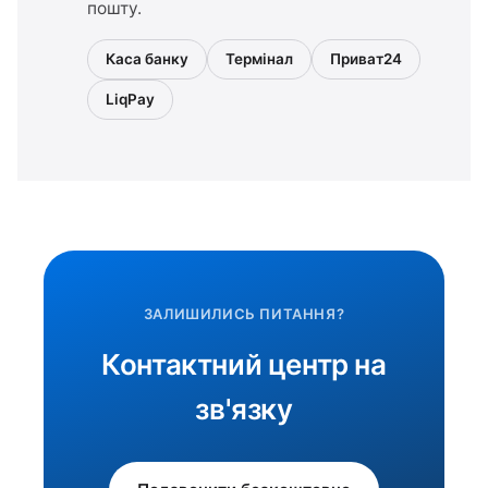
пошту.
Каса банку
Термінал
Приват24
LiqPay
ЗАЛИШИЛИСЬ ПИТАННЯ?
Контактний центр на
зв'язку