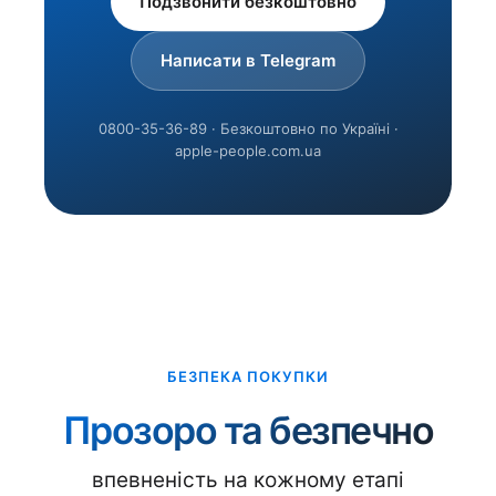
Подзвонити безкоштовно
Написати в Telegram
0800-35-36-89 · Безкоштовно по Україні ·
apple-people.com.ua
БЕЗПЕКА ПОКУПКИ
Прозоро та безпечно
впевненість на кожному етапі