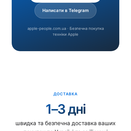
Написати в Telegram
apple-people.com.ua · Безпечна покупка
техніки Apple
ДОСТАВКА
1–3 дні
швидка та безпечна доставка ваших