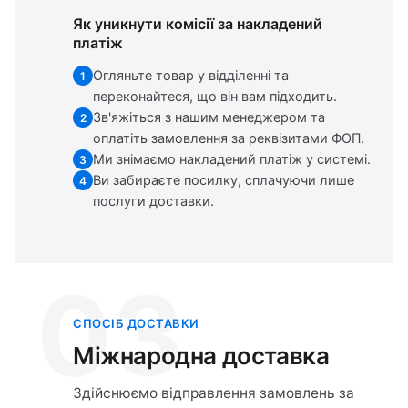
Як уникнути комісії за накладений
платіж
Огляньте товар у відділенні та
1
переконайтеся, що він вам підходить.
Зв'яжіться з нашим менеджером та
2
оплатіть замовлення за реквізитами ФОП.
Ми знімаємо накладений платіж у системі.
3
Ви забираєте посилку, сплачуючи лише
4
послуги доставки.
03
СПОСІБ ДОСТАВКИ
Міжнародна доставка
Здійснюємо відправлення замовлень за