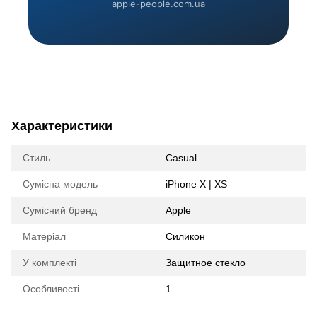
apple-people.com.ua
Характеристики
Стиль
Casual
Сумісна модель
iPhone X | XS
Сумісний бренд
Apple
Матеріал
Силикон
У комплекті
Защитное стекло
Особливості
1