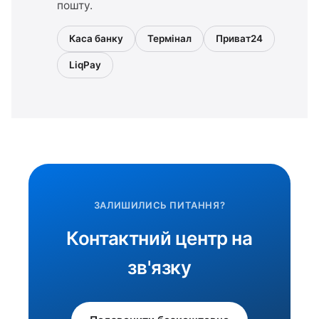
пошту.
Каса банку
Термінал
Приват24
LiqPay
ЗАЛИШИЛИСЬ ПИТАННЯ?
Контактний центр на
зв'язку