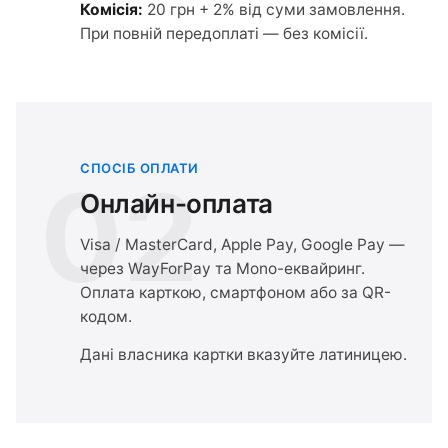
Комісія:
20 грн + 2% від суми замовлення.
При повній передоплаті — без комісії.
СПОСІБ ОПЛАТИ
02
Онлайн-оплата
Visa / MasterCard, Apple Pay, Google Pay —
через WayForPay та Mono-еквайринг.
Оплата карткою, смартфоном або за QR-
кодом.
Дані власника картки вказуйте латиницею.