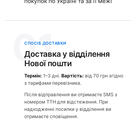
покупок по Україні та за її межі
01
СПОСІБ ДОСТАВКИ
Доставка у відділення
Нової пошти
Термін:
1–3 дні.
Вартість:
від 70 грн згідно
з тарифами перевізника.
Після відправлення ви отримаєте SMS з
номером ТТН для відстеження. При
надходженні посилки у відділення ви
отримаєте сповіщення.