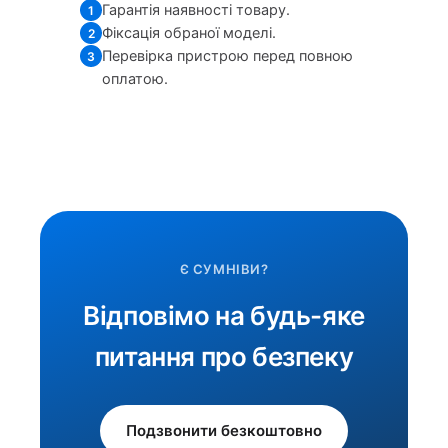
Гарантія наявності товару.
1
Фіксація обраної моделі.
2
Перевірка пристрою перед повною
3
оплатою.
Є СУМНІВИ?
Відповімо на будь-яке
питання про безпеку
Подзвонити безкоштовно