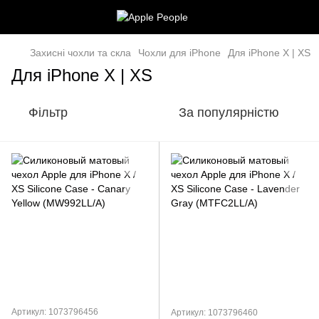
Захисні чохли та скла
Чохли для iPhone
Для iPhone X | XS
Для iPhone X | XS
Фільтр
За популярністю
Артикул: 1073796456
Артикул: 1073796460