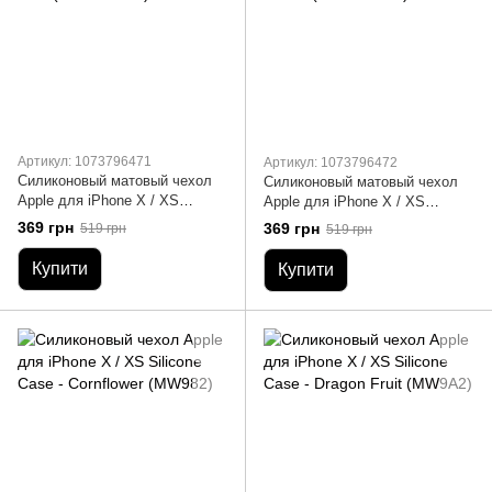
Артикул: 1073796471
Артикул: 1073796472
Силиконовый матовый чехол
Силиконовый матовый чехол
Apple для iPhone X / XS
Apple для iPhone X / XS
Silicone Case - Denim Blue
Silicone Case - Marine Green
369 грн
369 грн
519 грн
519 грн
(MRG22LL/A)
(MRRE2LL/A)
Купити
Купити