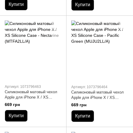
Купити
Купити
Артикул: 1073796463
Артикул: 1073796464
Силиконовый матовый чехол
Силиконовый матовый чехол
Apple для iPhone X / XS
Apple для iPhone X / XS
Silicone Case - Nectarine
Silicone Case - Pacific Green
669 грн
669 грн
(MTFA2LL/A)
(MUJU2LL/A)
Купити
Купити