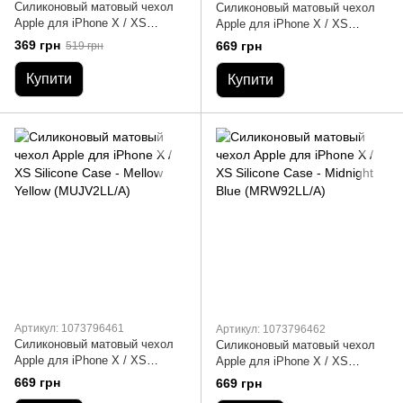
Силиконовый матовый чехол
Силиконовый матовый чехол
Apple для iPhone X / XS
Apple для iPhone X / XS
Silicone Case - Canary Yellow
Silicone Case - Lavender Gray
369 грн
669 грн
519 грн
(MW992LL/A)
(MTFC2LL/A)
Купити
Купити
Артикул: 1073796461
Артикул: 1073796462
Силиконовый матовый чехол
Силиконовый матовый чехол
Apple для iPhone X / XS
Apple для iPhone X / XS
Silicone Case - Mellow Yellow
Silicone Case - Midnight Blue
669 грн
669 грн
(MUJV2LL/A)
(MRW92LL/A)