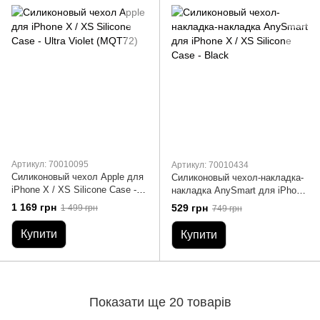
Артикул: 70010095
Артикул: 70010434
Силиконовый чехол Apple для
Силиконовый чехол-накладка-
iPhone X / XS Silicone Case -
накладка AnySmart для iPhone
Ultra Violet (MQT72)
X / XS Silicone Case - Black
1 169 грн
529 грн
1 499 грн
749 грн
Купити
Купити
Показати ще 20 товарів