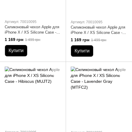
Артикул: 70010095
Артикул: 70010095
Силиконовый чехол Apple для
Силиконовый чехол Apple для
iPhone X / XS Silicone Case -
iPhone X / XS Silicone Case -
Cornflower (MW982)
Dragon Fruit (MW9A2)
1 169 грн
1 169 грн
1 499 грн
1 499 грн
Купити
Купити