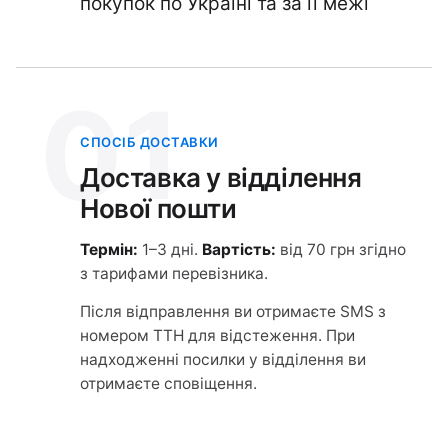
покупок по Україні та за її межі
01
СПОСІБ ДОСТАВКИ
Доставка у відділення
Нової пошти
Термін:
1–3 дні.
Вартість:
від 70 грн згідно
з тарифами перевізника.
Після відправлення ви отримаєте SMS з
номером ТТН для відстеження. При
надходженні посилки у відділення ви
отримаєте сповіщення.