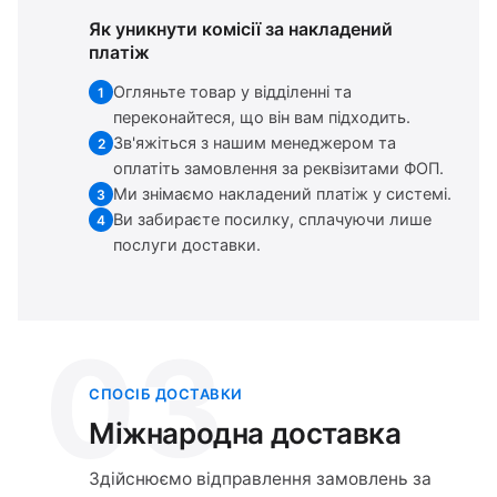
Як уникнути комісії за накладений
платіж
Огляньте товар у відділенні та
1
переконайтеся, що він вам підходить.
Зв'яжіться з нашим менеджером та
2
оплатіть замовлення за реквізитами ФОП.
Ми знімаємо накладений платіж у системі.
3
Ви забираєте посилку, сплачуючи лише
4
послуги доставки.
03
СПОСІБ ДОСТАВКИ
Міжнародна доставка
Здійснюємо відправлення замовлень за