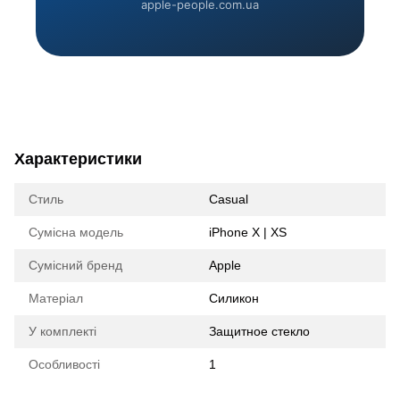
apple-people.com.ua
Характеристики
Стиль
Casual
Сумісна модель
iPhone X | XS
Сумісний бренд
Apple
Матеріал
Силикон
У комплекті
Защитное стекло
Особливості
1