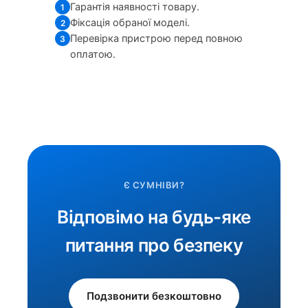
Гарантія наявності товару.
1
Фіксація обраної моделі.
2
Перевірка пристрою перед повною
3
оплатою.
Є СУМНІВИ?
Відповімо на будь-яке
питання про безпеку
Подзвонити безкоштовно