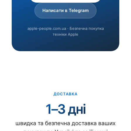
Написати в Telegram
apple-people.com.ua · Безпечна покупка
техніки Apple
ДОСТАВКА
1–3 дні
швидка та безпечна доставка ваших