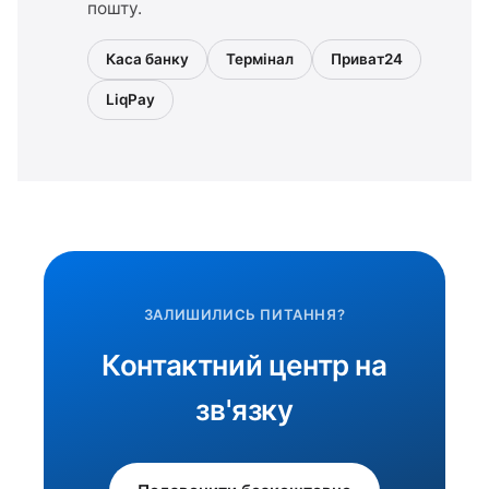
пошту.
Каса банку
Термінал
Приват24
LiqPay
ЗАЛИШИЛИСЬ ПИТАННЯ?
Контактний центр на
зв'язку