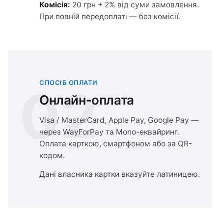
Комісія:
20 грн + 2% від суми замовлення.
При повній передоплаті — без комісії.
СПОСІБ ОПЛАТИ
02
Онлайн-оплата
Visa / MasterCard, Apple Pay, Google Pay —
через WayForPay та Mono-еквайринг.
Оплата карткою, смартфоном або за QR-
кодом.
Дані власника картки вказуйте латиницею.