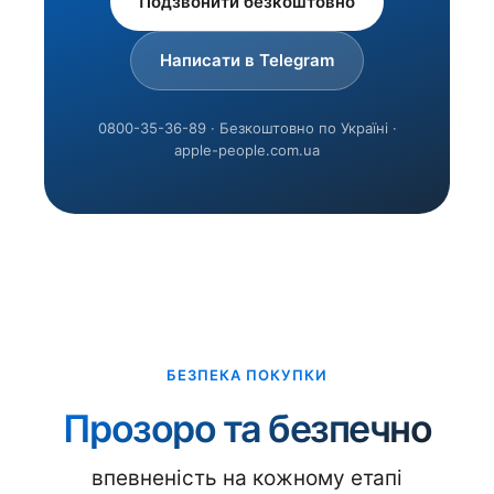
Подзвонити безкоштовно
Написати в Telegram
0800-35-36-89 · Безкоштовно по Україні ·
apple-people.com.ua
БЕЗПЕКА ПОКУПКИ
Прозоро та безпечно
впевненість на кожному етапі