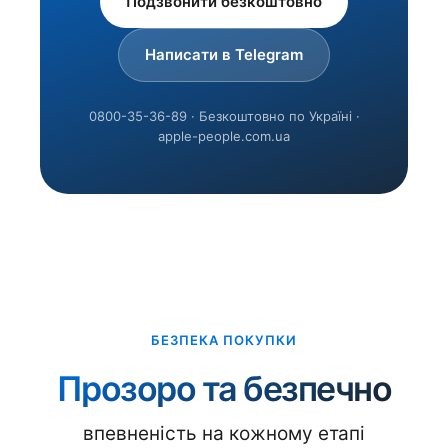
Подзвонити безкоштовно
Написати в Telegram
0800-35-36-89 · Безкоштовно по Україні ·
apple-people.com.ua
БЕЗПЕКА ПОКУПКИ
Прозоро та безпечно
впевненість на кожному етапі