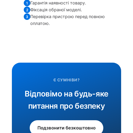
Гарантія наявності товару.
1
Фіксація обраної моделі.
2
Перевірка пристрою перед повною
3
оплатою.
Є СУМНІВИ?
Відповімо на будь-яке
питання про безпеку
Подзвонити безкоштовно