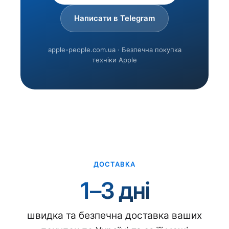
Написати в Telegram
apple-people.com.ua · Безпечна покупка
техніки Apple
ДОСТАВКА
1–3 дні
швидка та безпечна доставка ваших