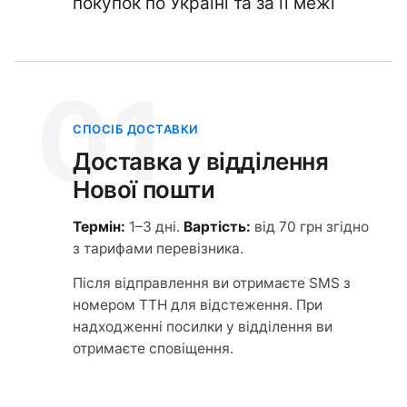
покупок по Україні та за її межі
01
СПОСІБ ДОСТАВКИ
Доставка у відділення
Нової пошти
Термін:
1–3 дні.
Вартість:
від 70 грн згідно
з тарифами перевізника.
Після відправлення ви отримаєте SMS з
номером ТТН для відстеження. При
надходженні посилки у відділення ви
отримаєте сповіщення.