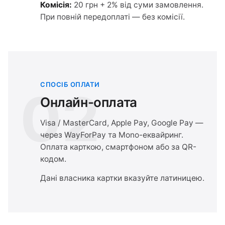
Комісія:
20 грн + 2% від суми замовлення.
При повній передоплаті — без комісії.
СПОСІБ ОПЛАТИ
02
Онлайн-оплата
Visa / MasterCard, Apple Pay, Google Pay —
через WayForPay та Mono-еквайринг.
Оплата карткою, смартфоном або за QR-
кодом.
Дані власника картки вказуйте латиницею.