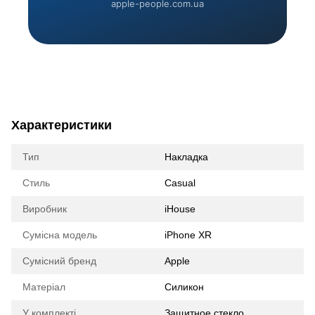
apple-people.com.ua
Характеристики
Тип
Накладка
Стиль
Casual
Виробник
iHouse
Сумісна модель
iPhone XR
Сумісний бренд
Apple
Матеріал
Силикон
У комплекті
Защитное стекло