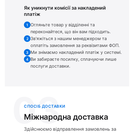
Як уникнути комісії за накладений
платіж
Огляньте товар у відділенні та
1
переконайтеся, що він вам підходить.
Зв'яжіться з нашим менеджером та
2
оплатіть замовлення за реквізитами ФОП.
Ми знімаємо накладений платіж у системі.
3
Ви забираєте посилку, сплачуючи лише
4
послуги доставки.
03
СПОСІБ ДОСТАВКИ
Міжнародна доставка
Здійснюємо відправлення замовлень за