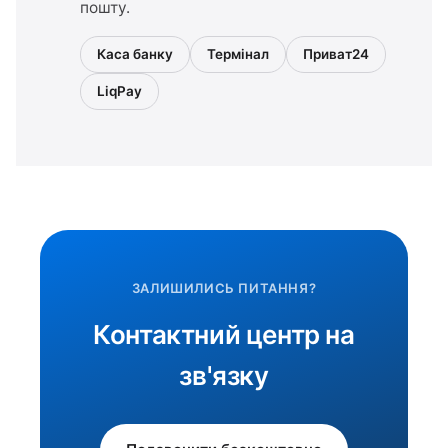
пошту.
Каса банку
Термінал
Приват24
LiqPay
ЗАЛИШИЛИСЬ ПИТАННЯ?
Контактний центр на
зв'язку