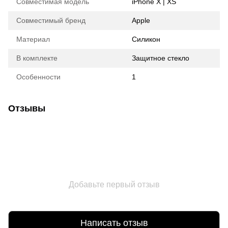
Совместимая модель
iPhone X | XS
Совместимый бренд
Apple
Материал
Силикон
В комплекте
Защитное стекло
Особенности
1
Отзывы
Добавьте первый отзыв
Написать отзыв