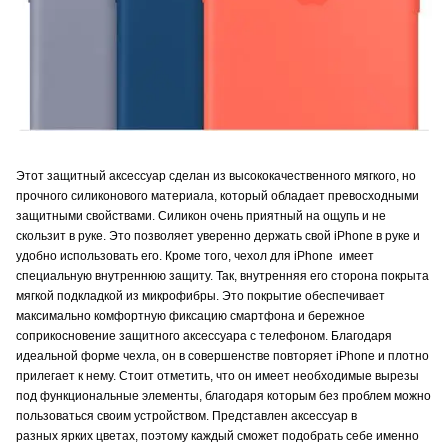
Этот защитный аксессуар сделан из высококачественного мягкого, но
прочного силиконового материала, который обладает превосходными
защитными свойствами. Силикон очень приятный на ощупь и не
скользит в руке. Это позволяет уверенно держать свой iPhone в руке и
удобно использовать его. Кроме того, чехол для iPhone имеет
специальную внутреннюю защиту. Так, внутренняя его сторона покрыта
мягкой подкладкой из микрофибры. Это покрытие обеспечивает
максимально комфортную фиксацию смартфона и бережное
соприкосновение защитного аксессуара с телефоном. Благодаря
идеальной форме чехла, он в совершенстве повторяет iPhone и плотно
прилегает к нему. Стоит отметить, что он имеет необходимые вырезы
под функциональные элементы, благодаря которым без проблем можно
пользоваться своим устройством. Представлен аксессуар в
разных ярких цветах, поэтому каждый сможет подобрать себе именно