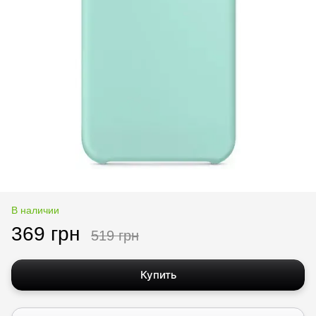
В наличии
369 грн
519 грн
Купить