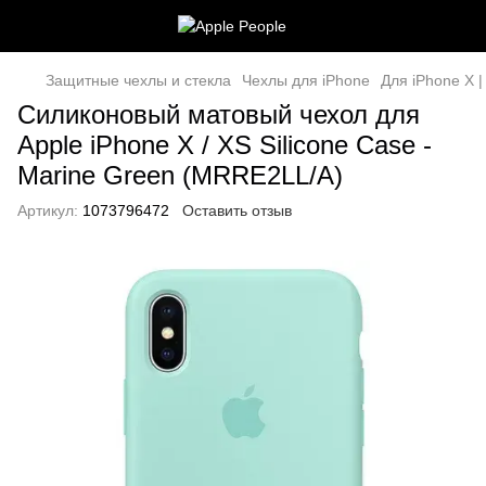
Защитные чехлы и стекла
Чехлы для iPhone
Для iPhone X |
Силиконовый матовый чехол для
Apple iPhone X / XS Silicone Case -
Marine Green (MRRE2LL/A)
Артикул:
1073796472
Оставить отзыв