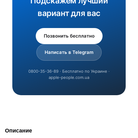
Подскажем лучший
вариант для вас
Позвонить бесплатно
Написать в Telegram
0800-35-36-89 · Бесплатно по Украине ·
apple-people.com.ua
Описание