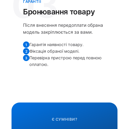
03
ГАРАНТІЇ
Бронювання товару
Після внесення передоплати обрана
модель закріплюється за вами.
Гарантія наявності товару.
1
Фіксація обраної моделі.
2
Перевірка пристрою перед повною
3
оплатою.
Є СУМНІВИ?