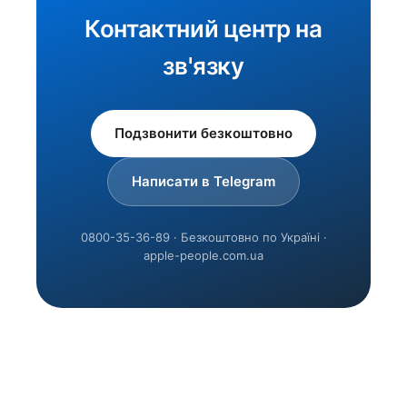
Контактний центр на
зв'язку
Подзвонити безкоштовно
Написати в Telegram
0800-35-36-89 · Безкоштовно по Україні ·
apple-people.com.ua