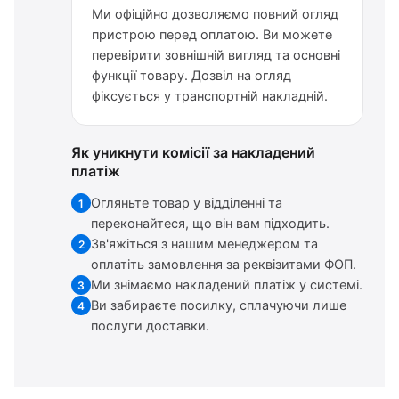
Ми офіційно дозволяємо повний огляд
пристрою перед оплатою. Ви можете
перевірити зовнішній вигляд та основні
функції товару. Дозвіл на огляд
фіксується у транспортній накладній.
Як уникнути комісії за накладений
платіж
Огляньте товар у відділенні та
1
переконайтеся, що він вам підходить.
Зв'яжіться з нашим менеджером та
2
оплатіть замовлення за реквізитами ФОП.
Ми знімаємо накладений платіж у системі.
3
Ви забираєте посилку, сплачуючи лише
4
послуги доставки.