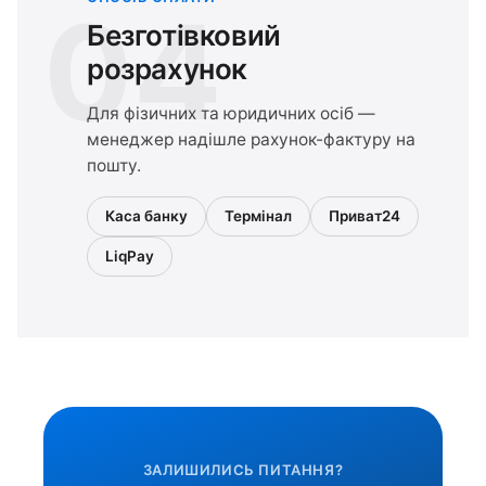
04
Безготівковий
розрахунок
Для фізичних та юридичних осіб —
менеджер надішле рахунок-фактуру на
пошту.
Каса банку
Термінал
Приват24
LiqPay
ЗАЛИШИЛИСЬ ПИТАННЯ?