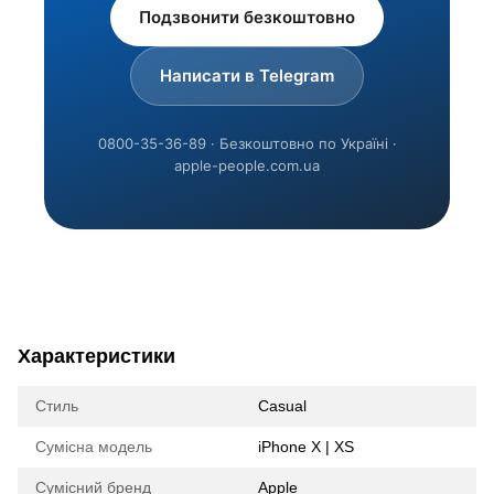
Подзвонити безкоштовно
Написати в Telegram
0800-35-36-89 · Безкоштовно по Україні ·
apple-people.com.ua
Характеристики
Стиль
Casual
Сумісна модель
iPhone X | XS
Сумісний бренд
Apple