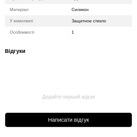
Матеріал
Силикон
У комплекті
Защитное стекло
Особливості
1
Відгуки
Додайте перший відгук
Написати відгук