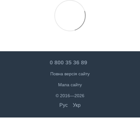
0 800 35 36 89
Повна версія сайту
Мапа сайту
© 2016—2026
Рус
Укр