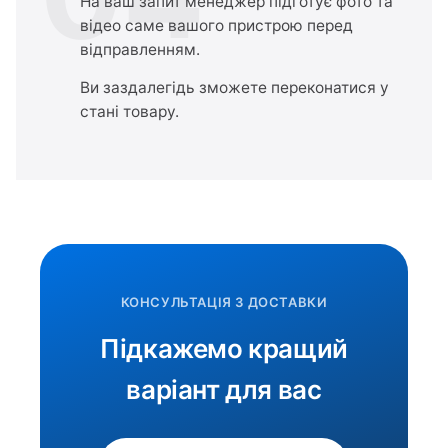
На ваш запит менеджер підготує фото та
відео саме вашого пристрою перед
відправленням.
Ви заздалегідь зможете переконатися у
стані товару.
КОНСУЛЬТАЦІЯ З ДОСТАВКИ
Підкажемо кращий
варіант для вас