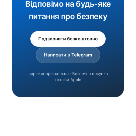
Відповімо на будь-яке
питання про безпеку
Подзвонити безкоштовно
Написати в Telegram
apple-people.com.ua · Безпечна покупка
техніки Apple