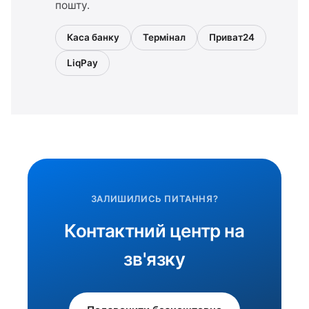
пошту.
Каса банку
Термінал
Приват24
LiqPay
ЗАЛИШИЛИСЬ ПИТАННЯ?
Контактний центр на
зв'язку