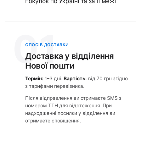
покупок по Україні та за її межі
01
СПОСІБ ДОСТАВКИ
Доставка у відділення
Нової пошти
Термін:
1–3 дні.
Вартість:
від 70 грн згідно
з тарифами перевізника.
Після відправлення ви отримаєте SMS з
номером ТТН для відстеження. При
надходженні посилки у відділення ви
отримаєте сповіщення.