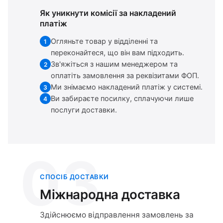
Як уникнути комісії за накладений
платіж
Огляньте товар у відділенні та
1
переконайтеся, що він вам підходить.
Зв'яжіться з нашим менеджером та
2
оплатіть замовлення за реквізитами ФОП.
Ми знімаємо накладений платіж у системі.
3
Ви забираєте посилку, сплачуючи лише
4
послуги доставки.
03
СПОСІБ ДОСТАВКИ
Міжнародна доставка
Здійснюємо відправлення замовлень за