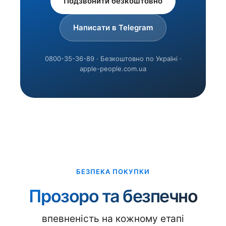
Подзвонити безкоштовно
Написати в Telegram
0800-35-36-89 · Безкоштовно по Україні ·
apple-people.com.ua
БЕЗПЕКА ПОКУПКИ
Прозоро та безпечно
впевненість на кожному етапі