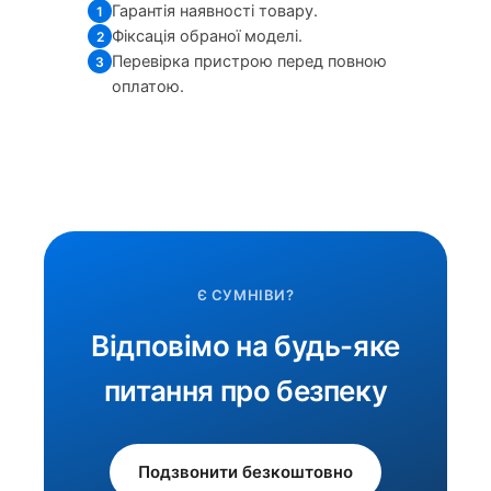
Гарантія наявності товару.
1
Фіксація обраної моделі.
2
Перевірка пристрою перед повною
3
оплатою.
Є СУМНІВИ?
Відповімо на будь-яке
питання про безпеку
Подзвонити безкоштовно