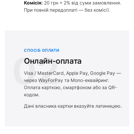
Комісія:
20 грн + 2% від суми замовлення.
При повній передоплаті — без комісії.
СПОСІБ ОПЛАТИ
02
Онлайн-оплата
Visa / MasterCard, Apple Pay, Google Pay —
через WayForPay та Mono-еквайринг.
Оплата карткою, смартфоном або за QR-
кодом.
Дані власника картки вказуйте латиницею.