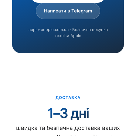
Написати в Telegram
apple-people.com.ua · Безпечна покупка
техніки Apple
ДОСТАВКА
1–3 дні
швидка та безпечна доставка ваших