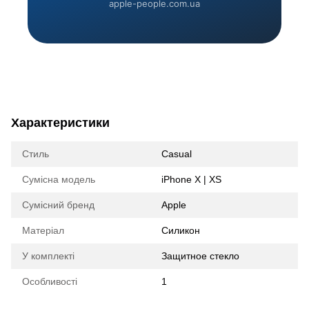
apple-people.com.ua
Характеристики
Стиль
Casual
Сумісна модель
iPhone X | XS
Сумісний бренд
Apple
Матеріал
Силикон
У комплекті
Защитное стекло
Особливості
1