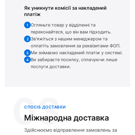
Як уникнути комісії за накладений
платіж
Огляньте товар у відділенні та
1
переконайтеся, що він вам підходить.
Зв'яжіться з нашим менеджером та
2
оплатіть замовлення за реквізитами ФОП.
Ми знімаємо накладений платіж у системі.
3
Ви забираєте посилку, сплачуючи лише
4
послуги доставки.
03
СПОСІБ ДОСТАВКИ
Міжнародна доставка
Здійснюємо відправлення замовлень за