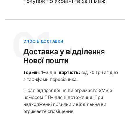
покупок по Україні та за її межі
01
СПОСІБ ДОСТАВКИ
Доставка у відділення
Нової пошти
Термін:
1–3 дні.
Вартість:
від 70 грн згідно
з тарифами перевізника.
Після відправлення ви отримаєте SMS з
номером ТТН для відстеження. При
надходженні посилки у відділення ви
отримаєте сповіщення.