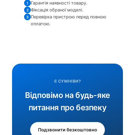
Гарантія наявності товару.
1
Фіксація обраної моделі.
2
Перевірка пристрою перед повною
3
оплатою.
Є СУМНІВИ?
Відповімо на будь-яке
питання про безпеку
Подзвонити безкоштовно