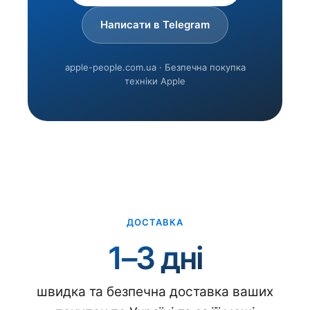
Написати в Telegram
apple-people.com.ua · Безпечна покупка
техніки Apple
ДОСТАВКА
1–3 дні
швидка та безпечна доставка ваших