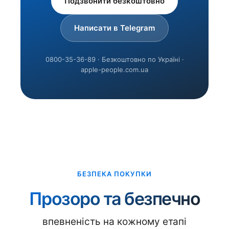
Подзвонити безкоштовно
Написати в Telegram
0800-35-36-89 · Безкоштовно по Україні ·
apple-people.com.ua
БЕЗПЕКА ПОКУПКИ
Прозоро та безпечно
впевненість на кожному етапі