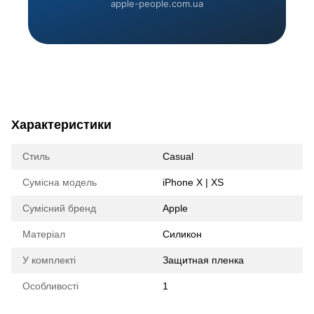
apple-people.com.ua
Характеристики
Стиль
Casual
Сумісна модель
iPhone X | XS
Сумісний бренд
Apple
Матеріал
Силикон
У комплекті
Защитная пленка
Особливості
1