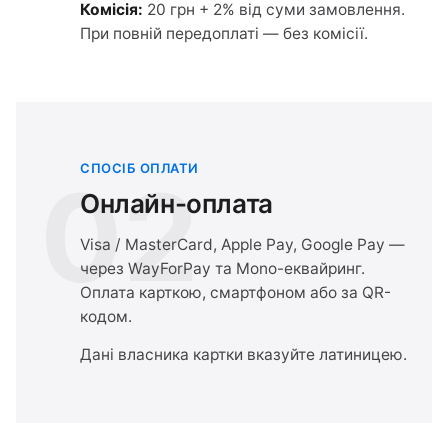
Комісія:
20 грн + 2% від суми замовлення.
При повній передоплаті — без комісії.
СПОСІБ ОПЛАТИ
02
Онлайн-оплата
Visa / MasterCard, Apple Pay, Google Pay —
через WayForPay та Mono-еквайринг.
Оплата карткою, смартфоном або за QR-
кодом.
Дані власника картки вказуйте латиницею.