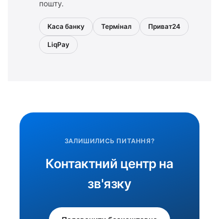
пошту.
Каса банку
Термінал
Приват24
LiqPay
ЗАЛИШИЛИСЬ ПИТАННЯ?
Контактний центр на
зв'язку