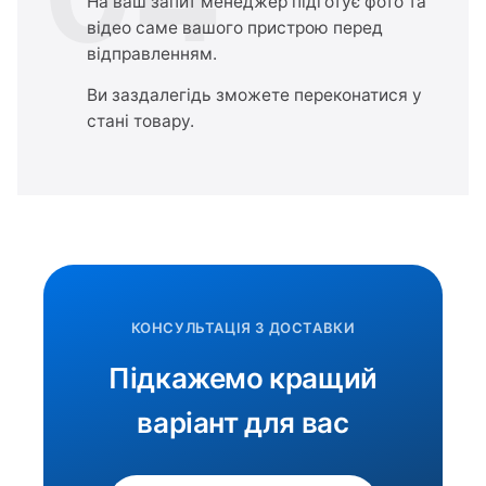
На ваш запит менеджер підготує фото та
відео саме вашого пристрою перед
відправленням.
Ви заздалегідь зможете переконатися у
стані товару.
КОНСУЛЬТАЦІЯ З ДОСТАВКИ
Підкажемо кращий
варіант для вас