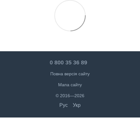
0 800 35 36 89
Повна версія сайту
Мапа сайту
© 2016—2026
Рус
Укр