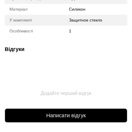
Матеріал
Силикон
У комплекті
Защитное стекло
Особливості
1
Відгуки
Додайте перший відгук
Написати відгук