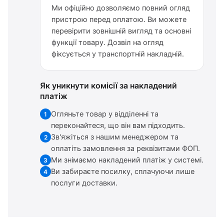
Ми офіційно дозволяємо повний огляд
пристрою перед оплатою. Ви можете
перевірити зовнішній вигляд та основні
функції товару. Дозвіл на огляд
фіксується у транспортній накладній.
Як уникнути комісії за накладений
платіж
Огляньте товар у відділенні та
1
переконайтеся, що він вам підходить.
Зв'яжіться з нашим менеджером та
2
оплатіть замовлення за реквізитами ФОП.
Ми знімаємо накладений платіж у системі.
3
Ви забираєте посилку, сплачуючи лише
4
послуги доставки.