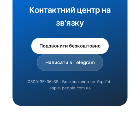
Контактний центр на
зв'язку
Подзвонити безкоштовно
Написати в Telegram
0800-35-36-89 · Безкоштовно по Україні ·
apple-people.com.ua