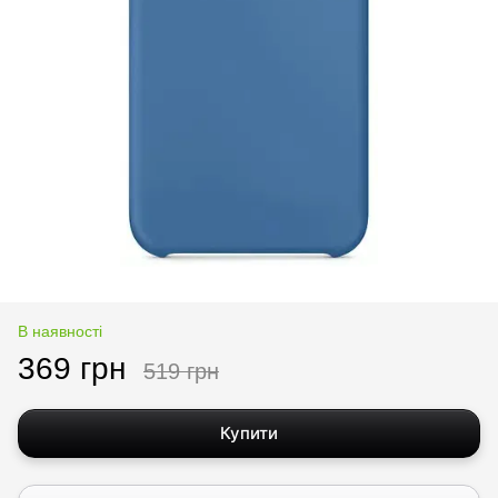
В наявності
369 грн
519 грн
Купити