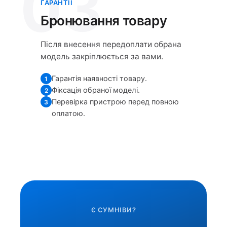
03
ГАРАНТІЇ
Бронювання товару
Після внесення передоплати обрана
модель закріплюється за вами.
Гарантія наявності товару.
1
Фіксація обраної моделі.
2
Перевірка пристрою перед повною
3
оплатою.
Є СУМНІВИ?