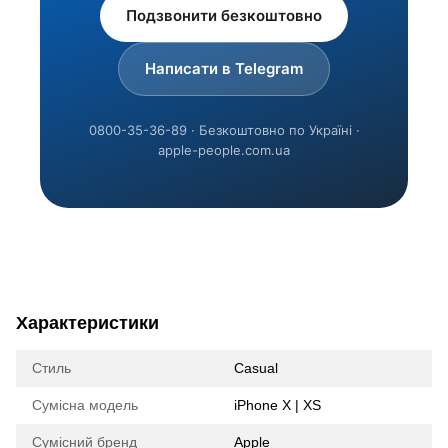
Подзвонити безкоштовно
Написати в Telegram
0800-35-36-89 · Безкоштовно по Україні ·
apple-people.com.ua
Характеристики
Стиль
Casual
Сумісна модель
iPhone X | XS
Сумісний бренд
Apple