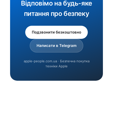
Відповімо на будь-яке
питання про безпеку
Подзвонити безкоштовно
Написати в Telegram
apple-people.com.ua · Безпечна покупка
техніки Apple