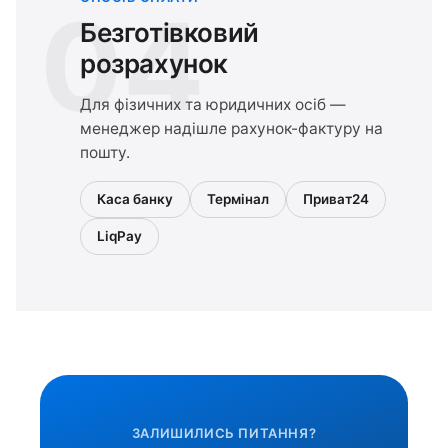
04
Безготівковий
розрахунок
Для фізичних та юридичних осіб —
менеджер надішле рахунок-фактуру на
пошту.
Каса банку
Термінал
Приват24
LiqPay
ЗАЛИШИЛИСЬ ПИТАННЯ?